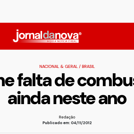
NACIONAL & GERAL
/
BRASIL
 falta de combus
ainda neste ano
Redação
Publicado em: 04/11/2012