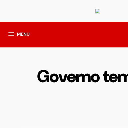
MENU
Governo teme