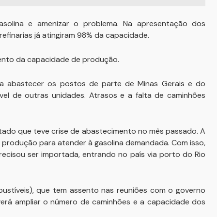
asolina e amenizar o problema. Na apresentação dos
refinarias já atingiram 98% da capacidade.
mento da capacidade de produção.
ra abastecer os postos de parte de Minas Gerais e do
ível de outras unidades. Atrasos e a falta de caminhões
tado que teve crise de abastecimento no mês passado. A
e produção para atender à gasolina demandada. Com isso,
ecisou ser importada, entrando no país via porto do Rio
bustíveis), que tem assento nas reuniões com o governo
everá ampliar o número de caminhões e a capacidade dos