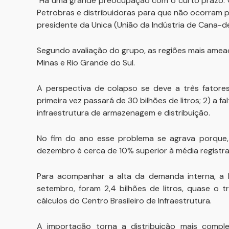
"Há uma grande preocupação com o curto prazo. O
Petrobras e distribuidoras para que não ocorram p
presidente da Unica (União da Indústria de Cana-de
Segundo avaliação do grupo, as regiões mais amea
Minas e Rio Grande do Sul.
A perspectiva de colapso se deve a três fatores
primeira vez passará de 30 bilhões de litros; 2) a 
infraestrutura de armazenagem e distribuição.
No fim do ano esse problema se agrava porque
dezembro é cerca de 10% superior à média registra
Para acompanhar a alta da demanda interna, a 
setembro, foram 2,4 bilhões de litros, quase o 
cálculos do Centro Brasileiro de Infraestrutura.
A importação torna a distribuição mais complex