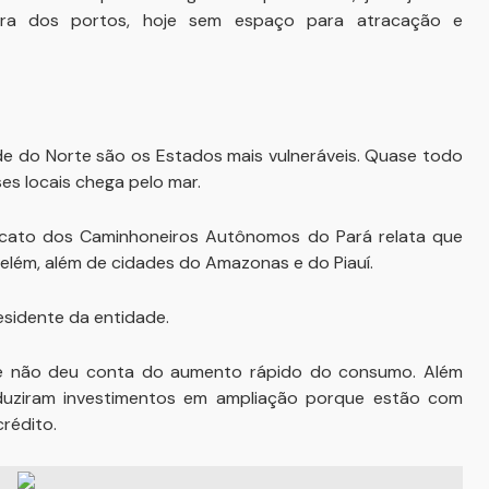
utura dos portos, hoje sem espaço para atracação e
de do Norte são os Estados mais vulneráveis. Quase todo
s locais chega pelo mar.
icato dos Caminhoneiros Autônomos do Pará relata que
lém, além de cidades do Amazonas e do Piauí.
residente da entidade.
ue não deu conta do aumento rápido do consumo. Além
eduziram investimentos em ampliação porque estão com
crédito.