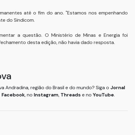
rmanentes até o fim do ano. "Estamos nos empenhando
nte do Sindicom.
mentar a questão. O Ministério de Minas e Energia foi
o fechamento desta edição, não havia dado resposta.
ova
ova Andradina, região do Brasil e do mundo? Siga o
Jornal
o
Facebook
, no
Instagram
,
Threads
e no
YouTube
.