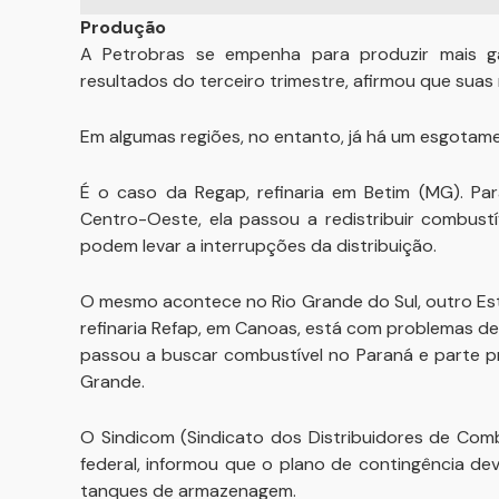
Produção
A Petrobras se empenha para produzir mais g
resultados do terceiro trimestre, afirmou que suas 
Em algumas regiões, no entanto, já há um esgota
É o caso da Regap, refinaria em Betim (MG). Pa
Centro-Oeste, ela passou a redistribuir combust
podem levar a interrupções da distribuição.
O mesmo acontece no Rio Grande do Sul, outro Es
refinaria Refap, em Canoas, está com problemas d
passou a buscar combustível no Paraná e parte pr
Grande.
O Sindicom (Sindicato dos Distribuidores de Com
federal, informou que o plano de contingência d
tanques de armazenagem.