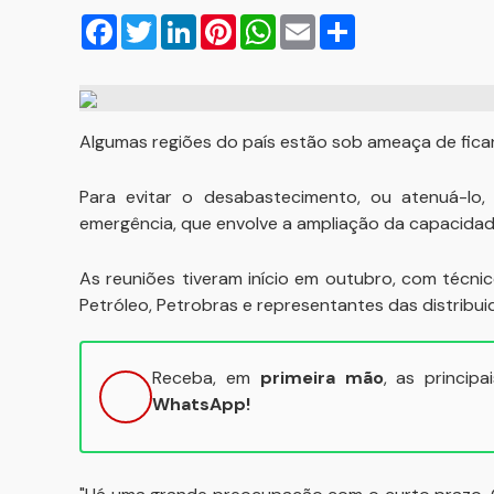
Facebook
Twitter
LinkedIn
Pinterest
WhatsApp
Email
Compartilhar
Algumas regiões do país estão sob ameaça de fica
Para evitar o desabastecimento, ou atenuá-lo
emergência, que envolve a ampliação da capacida
As reuniões tiveram início em outubro, com técnic
Petróleo, Petrobras e representantes das distribui
Receba, em
primeira mão
, as princip
WhatsApp!