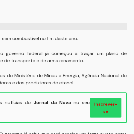
r sem combustível no fim deste ano.
, o governo federal já começou a traçar um plano de
de de transporte e de armazenamento.
os do Ministério de Minas e Energia, Agência Nacional do
doras e dos produtores de etanol.
ais notícias do
Jornal da Nova
no seu
Inscrever-
se