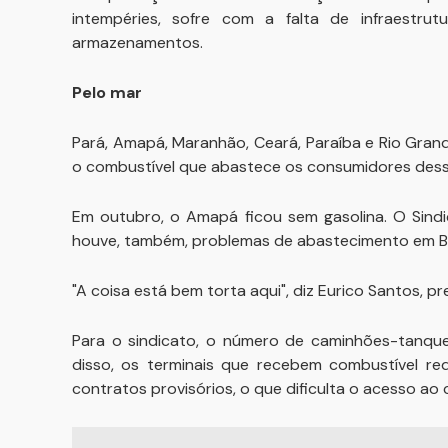
intempéries, sofre com a falta de infraestr
armazenamentos.
Pelo mar
Pará, Amapá, Maranhão, Ceará, Paraíba e Rio Gran
o combustível que abastece os consumidores desse
Em outubro, o Amapá ficou sem gasolina. O Sind
houve, também, problemas de abastecimento em Be
"A coisa está bem torta aqui", diz Eurico Santos, p
Para o sindicato, o número de caminhões-tanq
disso, os terminais que recebem combustível r
contratos provisórios, o que dificulta o acesso ao 