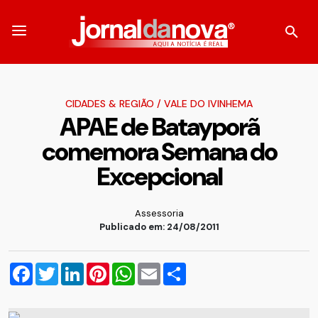
CIDADES & REGIÃO
/
VALE DO IVINHEMA
APAE de Batayporã
comemora Semana do
Excepcional
Assessoria
Publicado em: 24/08/2011
Facebook
Twitter
LinkedIn
Pinterest
WhatsApp
Email
Compartilhar