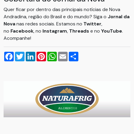
Quer ficar por dentro das principais notícias de Nova
Andradina, região do Brasil e do mundo? Siga o
Jornal da
Nova
nas redes sociais. Estamos no
Twitter
,
no
Facebook
, no
Instagram
,
Threads
e no
YouTube
.
Acompanhe!
Facebook
Twitter
LinkedIn
Pinterest
WhatsApp
Email
Compartilhar