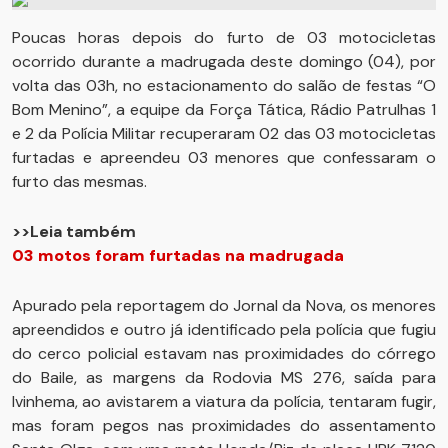
Poucas horas depois do furto de 03 motocicletas
ocorrido durante a madrugada deste domingo (04), por
volta das 03h, no estacionamento do salão de festas “O
Bom Menino”, a equipe da Força Tática, Rádio Patrulhas 1
e 2 da Polícia Militar recuperaram 02 das 03 motocicletas
furtadas e apreendeu 03 menores que confessaram o
furto das mesmas.
>>Leia também
03 motos foram furtadas na madrugada
Apurado pela reportagem do Jornal da Nova, os menores
apreendidos e outro já identificado pela polícia que fugiu
do cerco policial estavam nas proximidades do córrego
do Baile, as margens da Rodovia MS 276, saída para
Ivinhema, ao avistarem a viatura da polícia, tentaram fugir,
mas foram pegos nas proximidades do assentamento