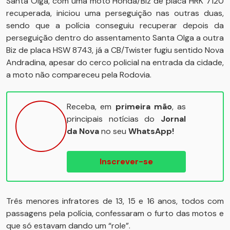
Santa Olga, com uma moto Honda/Biz de placa HRK 7120
recuperada, iniciou uma perseguição nas outras duas,
sendo que a polícia conseguiu recuperar depois da
perseguição dentro do assentamento Santa Olga a outra
Biz de placa HSW 8743, já a CB/Twister fugiu sentido Nova
Andradina, apesar do cerco policial na entrada da cidade,
a moto não compareceu pela Rodovia.
Receba, em
primeira mão
, as
principais notícias do
Jornal
da Nova
no seu
WhatsApp!
Inscrever-se
Três menores infratores de 13, 15 e 16 anos, todos com
passagens pela polícia, confessaram o furto das motos e
que só estavam dando um “role”.