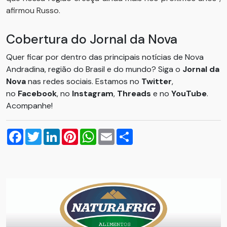
afirmou Russo.
Cobertura do Jornal da Nova
Quer ficar por dentro das principais notícias de Nova
Andradina, região do Brasil e do mundo? Siga o
Jornal da
Nova
nas redes sociais. Estamos no
Twitter
,
no
Facebook
, no
Instagram
,
Threads
e no
YouTube
.
Acompanhe!
Facebook
Twitter
LinkedIn
Pinterest
WhatsApp
Email
Compartilhar