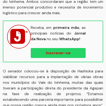
do Ivinhema. Ambos concordaram que a região tem um
imenso potencial produtivo e necessita de incremento
logístico para crescer ainda mais.
Receba, em
primeira mão
, as
principais notícias do
Jornal
da Nova
no seu
WhatsApp!
Inscrever-se
O senador colocou-se à disposição de Hashioka para
viabilizar recursos para a implantação de várias obras
nos municípios do Vale do Ivinhema, muitas das quais
tiveram a participação direta do presidente da Agepan
na fase de realização de projetos. “Estamos
estabelecendo uma parceria importante para possibilitar
que nossa região cresça ainda mais nos próximos anos”,