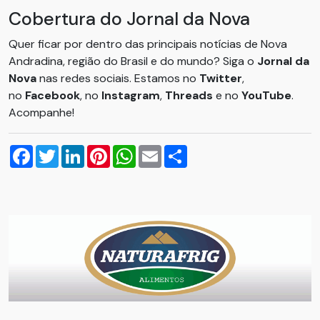
Cobertura do Jornal da Nova
Quer ficar por dentro das principais notícias de Nova
Andradina, região do Brasil e do mundo? Siga o
Jornal da
Nova
nas redes sociais. Estamos no
Twitter
,
no
Facebook
, no
Instagram
,
Threads
e no
YouTube
.
Acompanhe!
Facebook
Twitter
LinkedIn
Pinterest
WhatsApp
Email
Compartilhar