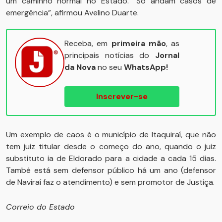
um caminho normal no Estado. “Só andam casos de
emergência”, afirmou Avelino Duarte.
Receba, em
primeira mão
, as
principais notícias do
Jornal
da Nova
no seu
WhatsApp!
Inscrever-se
Um exemplo de caos é o município de Itaquiraí, que não
tem juiz titular desde o começo do ano, quando o juiz
substituto ia de Eldorado para a cidade a cada 15 dias.
També está sem defensor público há um ano (defensor
de Naviraí faz o atendimento) e sem promotor de Justiça.
Correio do Estado