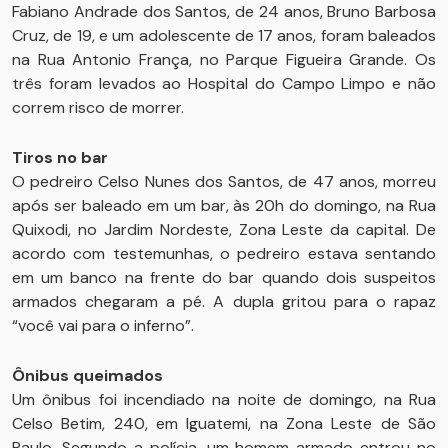
Fabiano Andrade dos Santos, de 24 anos, Bruno Barbosa
Cruz, de 19, e um adolescente de 17 anos, foram baleados
na Rua Antonio França, no Parque Figueira Grande. Os
três foram levados ao Hospital do Campo Limpo e não
correm risco de morrer.
Tiros no bar
O pedreiro Celso Nunes dos Santos, de 47 anos, morreu
após ser baleado em um bar, às 20h do domingo, na Rua
Quixodi, no Jardim Nordeste, Zona Leste da capital. De
acordo com testemunhas, o pedreiro estava sentando
em um banco na frente do bar quando dois suspeitos
armados chegaram a pé. A dupla gritou para o rapaz
“você vai para o inferno”.
Ônibus queimados
Um ônibus foi incendiado na noite de domingo, na Rua
Celso Betim, 240, em Iguatemi, na Zona Leste de São
Paulo. Segundo a polícia, um homem armado entrou no