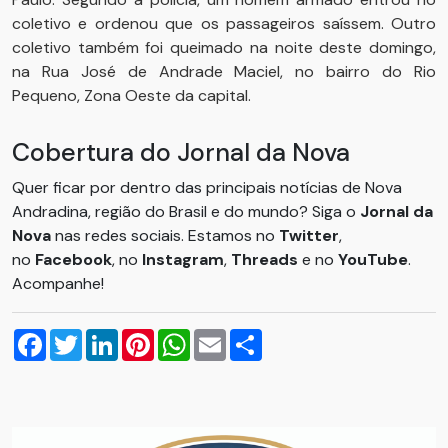
coletivo e ordenou que os passageiros saíssem. Outro
coletivo também foi queimado na noite deste domingo,
na Rua José de Andrade Maciel, no bairro do Rio
Pequeno, Zona Oeste da capital.
Cobertura do Jornal da Nova
Quer ficar por dentro das principais notícias de Nova
Andradina, região do Brasil e do mundo? Siga o
Jornal da
Nova
nas redes sociais. Estamos no
Twitter
,
no
Facebook
, no
Instagram
,
Threads
e no
YouTube
.
Acompanhe!
Facebook
Twitter
LinkedIn
Pinterest
WhatsApp
Email
Compartilhar