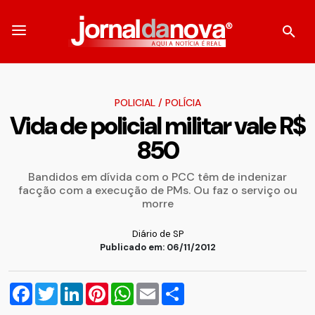
POLICIAL
/
POLÍCIA
Vida de policial militar vale R$
850
Bandidos em dívida com o PCC têm de indenizar
facção com a execução de PMs. Ou faz o serviço ou
morre
Diário de SP
Publicado em: 06/11/2012
Facebook
Twitter
LinkedIn
Pinterest
WhatsApp
Email
Compartilhar