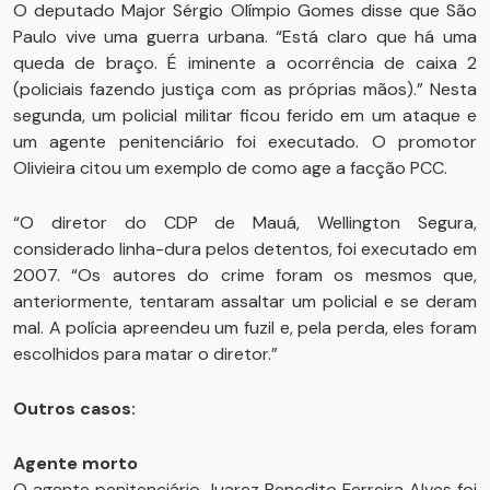
O deputado Major Sérgio Olímpio Gomes disse que São
Paulo vive uma guerra urbana. “Está claro que há uma
queda de braço. É iminente a ocorrência de caixa 2
(policiais fazendo justiça com as próprias mãos).” Nesta
segunda, um policial militar ficou ferido em um ataque e
um agente penitenciário foi executado. O promotor
Olivieira citou um exemplo de como age a facção PCC.
“O diretor do CDP de Mauá, Wellington Segura,
considerado linha-dura pelos detentos, foi executado em
2007. “Os autores do crime foram os mesmos que,
anteriormente, tentaram assaltar um policial e se deram
mal. A polícia apreendeu um fuzil e, pela perda, eles foram
escolhidos para matar o diretor.”
Outros casos:
Agente morto
O agente penitenciário Juarez Benedito Ferreira Alves foi