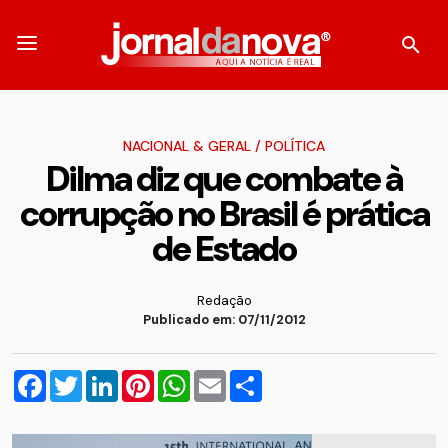
NACIONAL & GERAL
/
POLÍTICA
Dilma diz que combate à
corrupção no Brasil é prática
de Estado
Redação
Publicado em: 07/11/2012
Facebook
Twitter
LinkedIn
Pinterest
WhatsApp
Email
Compartilhar