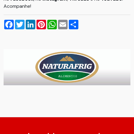
Acompanhe!
Facebook
Twitter
LinkedIn
Pinterest
WhatsApp
Email
Compartilhar