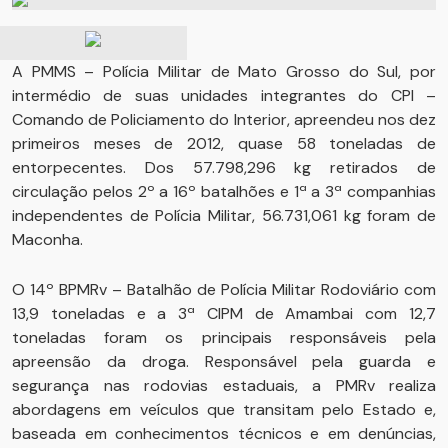
A PMMS – Polícia Militar de Mato Grosso do Sul, por
intermédio de suas unidades integrantes do CPI –
Comando de Policiamento do Interior, apreendeu nos dez
primeiros meses de 2012, quase 58 toneladas de
entorpecentes. Dos 57.798,296 kg retirados de
circulação pelos 2º a 16º batalhões e 1ª a 3ª companhias
independentes de Polícia Militar, 56.731,061 kg foram de
Maconha.
O 14º BPMRv – Batalhão de Polícia Militar Rodoviário com
13,9 toneladas e a 3ª CIPM de Amambai com 12,7
toneladas foram os principais responsáveis pela
apreensão da droga. Responsável pela guarda e
segurança nas rodovias estaduais, a PMRv realiza
abordagens em veículos que transitam pelo Estado e,
baseada em conhecimentos técnicos e em denúncias,