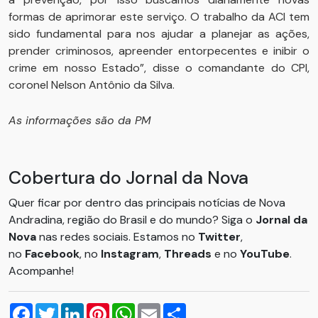
formas de aprimorar este serviço. O trabalho da ACI tem
sido fundamental para nos ajudar a planejar as ações,
prender criminosos, apreender entorpecentes e inibir o
crime em nosso Estado”, disse o comandante do CPI,
coronel Nelson Antônio da Silva.
As informações são da PM
Cobertura do Jornal da Nova
Quer ficar por dentro das principais notícias de Nova
Andradina, região do Brasil e do mundo? Siga o
Jornal da
Nova
nas redes sociais. Estamos no
Twitter
,
no
Facebook
, no
Instagram
,
Threads
e no
YouTube
.
Acompanhe!
Facebook
Twitter
LinkedIn
Pinterest
WhatsApp
Email
Compartilhar