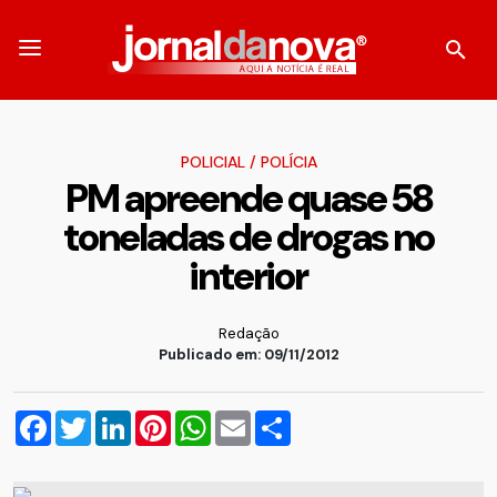
POLICIAL
/
POLÍCIA
PM apreende quase 58
toneladas de drogas no
interior
Redação
Publicado em: 09/11/2012
Facebook
Twitter
LinkedIn
Pinterest
WhatsApp
Email
Compartilhar