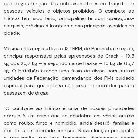
que exige atenção dos policiais militares no trânsito de
pessoas, veículos e objetos proibidos. O combate ao
tráfico tem sido feito, principalmente com operações-
bloqueio, próximo à fronteira e nas principais avenidas da
cidade.
Mesma estratégia utiliza o 13º BPM, de Paranaíba e região,
principal responsável pelas apreensões de Crack – 19,5
kg dos 25,7 kg – e segundo na de haxixe – 15 kg de 65,7
kg. O batalhão atende uma faixa de divisa com outras
unidades da Federação, demandando dos PMs cuidado
especial para que a área não sirva de corredor para a
passagem de droga.
“O combate ao tráfico é uma de nossas prioridades
porque é um crime que se desdobra em vários outros
como roubo, furto e homicídio, ainda destrói famílias e
põe toda a sociedade em risco. Nossa função principal é
a prevenção, por isso buscamos diariamente novas