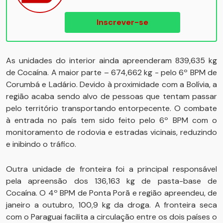
Inscrever-se
As unidades do interior ainda apreenderam 839,635 kg
de Cocaína. A maior parte – 674,662 kg - pelo 6º BPM de
Corumbá e Ladário. Devido à proximidade com a Bolívia, a
região acaba sendo alvo de pessoas que tentam passar
pelo território transportando entorpecente. O combate
à entrada no país tem sido feito pelo 6º BPM com o
monitoramento de rodovia e estradas vicinais, reduzindo
e inibindo o tráfico.
Outra unidade de fronteira foi a principal responsável
pela apreensão dos 136,163 kg de pasta-base de
Cocaína. O 4º BPM de Ponta Porã e região apreendeu, de
janeiro a outubro, 100,9 kg da droga. A fronteira seca
com o Paraguai facilita a circulação entre os dois países o