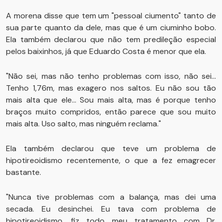
A morena disse que tem um "pessoal ciumento" tanto de
sua parte quanto da dele, mas que é um ciuminho bobo.
Ela também declarou que não tem predileção especial
pelos baixinhos, já que Eduardo Costa é menor que ela.
"Não sei, mas não tenho problemas com isso, não sei...
Tenho 1,76m, mas exagero nos saltos. Eu não sou tão
mais alta que ele... Sou mais alta, mas é porque tenho
braços muito compridos, então parece que sou muito
mais alta. Uso salto, mas ninguém reclama."
Ela também declarou que teve um problema de
hipotireoidismo recentemente, o que a fez emagrecer
bastante.
"Nunca tive problemas com a balança, mas dei uma
secada. Eu desinchei. Eu tava com problema de
hipotireoidismo, fiz todo meu tratamento com Dr.