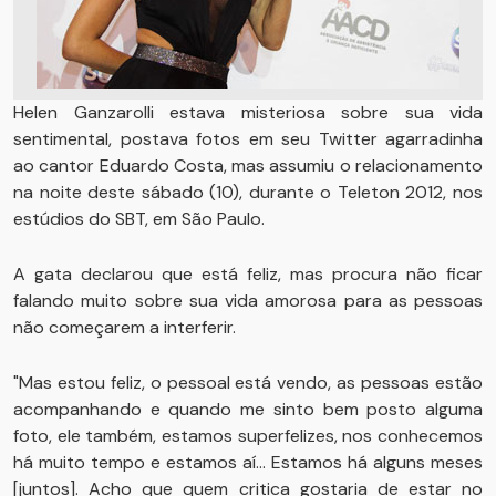
Helen Ganzarolli estava misteriosa sobre sua vida
sentimental, postava fotos em seu Twitter agarradinha
ao cantor Eduardo Costa, mas assumiu o relacionamento
na noite deste sábado (10), durante o Teleton 2012, nos
estúdios do SBT, em São Paulo.
A gata declarou que está feliz, mas procura não ficar
falando muito sobre sua vida amorosa para as pessoas
não começarem a interferir.
"Mas estou feliz, o pessoal está vendo, as pessoas estão
acompanhando e quando me sinto bem posto alguma
foto, ele também, estamos superfelizes, nos conhecemos
há muito tempo e estamos aí... Estamos há alguns meses
[juntos]. Acho que quem critica gostaria de estar no