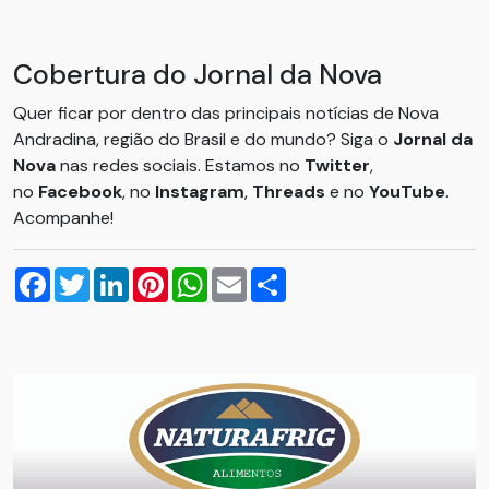
Cobertura do Jornal da Nova
Quer ficar por dentro das principais notícias de Nova
Andradina, região do Brasil e do mundo? Siga o
Jornal da
Nova
nas redes sociais. Estamos no
Twitter
,
no
Facebook
, no
Instagram
,
Threads
e no
YouTube
.
Acompanhe!
Facebook
Twitter
LinkedIn
Pinterest
WhatsApp
Email
Compartilhar