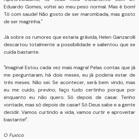
Eduardo Gomes, voltei ao meu peso normal. Mas é bom!
Tô com saude! Não gosto de ser marombada, mas gosto
de ser magrinha."
Já sobre os rumores que estaria grávida, Helen Ganzarolli
descartou totalmente a possibilidade e salientou que se
cuida bastante.
"Imagina! Estou cada vez mais magra! Pelas contas que já
me perguntaram, há dois meses, eu já poderia estar de
três meses. Não sei. Se acontecer, será bem vindo, mas
eu me cuido, previno, faço tudo certinho porque por
enquanto eu não quero. Só depois de casar. Tenho
vontade, mas só depois de casar! Só Deus sabe e a gente
decidir. Vamos curtindo a vida, vamos curtir e aproveitar
bastante!".
O Fuxico