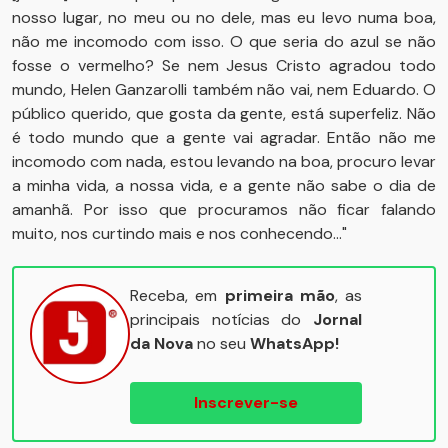
nosso lugar, no meu ou no dele, mas eu levo numa boa,
não me incomodo com isso. O que seria do azul se não
fosse o vermelho? Se nem Jesus Cristo agradou todo
mundo, Helen Ganzarolli também não vai, nem Eduardo. O
público querido, que gosta da gente, está superfeliz. Não
é todo mundo que a gente vai agradar. Então não me
incomodo com nada, estou levando na boa, procuro levar
a minha vida, a nossa vida, e a gente não sabe o dia de
amanhã. Por isso que procuramos não ficar falando
muito, nos curtindo mais e nos conhecendo..."
Receba, em
primeira mão
, as
principais notícias do
Jornal
da Nova
no seu
WhatsApp!
Inscrever-se