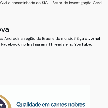
a Civil e encaminhada ao SIG – Setor de Investigação Geral
ova
ova Andradina, região do Brasil e do mundo? Siga o
Jornal
o
Facebook
, no
Instagram
,
Threads
e no
YouTube
.