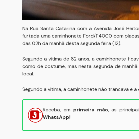
Na Rua Santa Catarina com a Avenida José Heitor
furtada uma caminhonete Ford/F4000 com placas 
das 02h da manhã desta segunda feira (12).
Segundo a vítima de 62 anos, a caminhonete ficav
como de costume, mas nesta segunda de manhã ao 
local.
Segundo a vítima, a caminhonete não trancava e a
Receba, em
primeira mão
, as princip
WhatsApp!