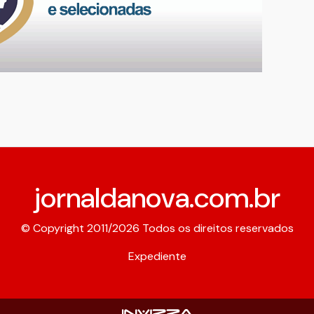
jornaldanova.com.br
© Copyright 2011/2026 Todos os direitos reservados
Expediente