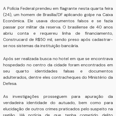
A Polícia Federal prendeu em flagrante nesta quarta feira
(24), um homem de Brasília/DF aplicando golpe na Caixa
Econômica. Ele usava documentos falsos e se fazia
passar por militar da reserva. O brasiliense de 40 anos
abriu conta e requereu linha de financiamento,
Construcard de R$50 mil, sendo preso após cadastrar-
se nos sistemas da instituição bancária.
Após ser realizada busca no hotel em que se encontrava
hospedado no centro da cidade foram encontrados em
seu quarto identidades falsas e documentos
adulterados, dentre eles contracheques do Ministério da
Defesa.
As investigações prosseguem para apuração da
verdadeira identidade do autuado, bem como para
elucidação de outros crimes praticados pelo suspeito na
região. Há notícia de que tenha cometido delito