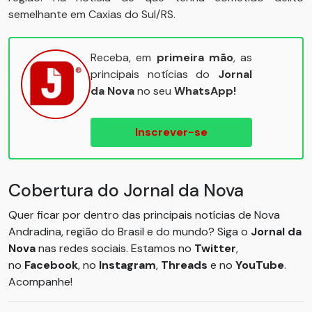
semelhante em Caxias do Sul/RS.
Receba, em
primeira mão
, as
principais notícias do
Jornal
da Nova
no seu
WhatsApp!
Inscrever-se
Cobertura do Jornal da Nova
Quer ficar por dentro das principais notícias de Nova
Andradina, região do Brasil e do mundo? Siga o
Jornal da
Nova
nas redes sociais. Estamos no
Twitter
,
no
Facebook
, no
Instagram
,
Threads
e no
YouTube
.
Acompanhe!