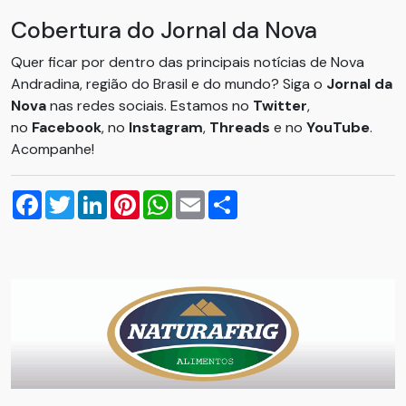
Cobertura do Jornal da Nova
Quer ficar por dentro das principais notícias de Nova
Andradina, região do Brasil e do mundo? Siga o
Jornal da
Nova
nas redes sociais. Estamos no
Twitter
,
no
Facebook
, no
Instagram
,
Threads
e no
YouTube
.
Acompanhe!
Facebook
Twitter
LinkedIn
Pinterest
WhatsApp
Email
Compartilhar