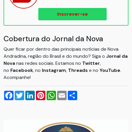
Inscrever-se
Cobertura do Jornal da Nova
Quer ficar por dentro das principais notícias de Nova
Andradina, região do Brasil e do mundo? Siga o
Jornal da
Nova
nas redes sociais. Estamos no
Twitter
,
no
Facebook
, no
Instagram
,
Threads
e no
YouTube
.
Acompanhe!
Facebook
Twitter
LinkedIn
Pinterest
WhatsApp
Email
Compartilhar