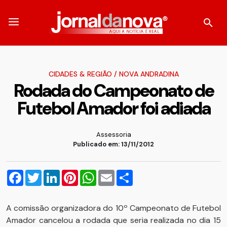
CIDADES & REGIÃO
/
NOVA ANDRADINA
Rodada do Campeonato de
Futebol Amador foi adiada
Assessoria
Publicado em: 13/11/2012
Facebook
Twitter
LinkedIn
Pinterest
WhatsApp
Email
Compartilhar
A comissão organizadora do 10º Campeonato de Futebol
Amador cancelou a rodada que seria realizada no dia 15