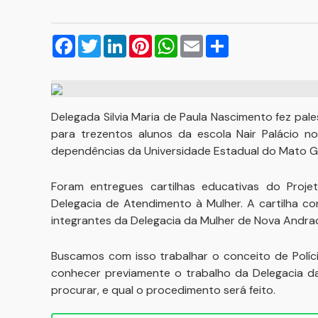
Facebook
Twitter
LinkedIn
Pinterest
WhatsApp
Email
Compartilhar
Delegada Silvia Maria de Paula Nascimento fez pal
para trezentos alunos da escola Nair Palácio no
dependências da Universidade Estadual do Mato Gr
Foram entregues cartilhas educativas do Proj
Delegacia de Atendimento à Mulher. A cartilha co
integrantes da Delegacia da Mulher de Nova Andrad
Buscamos com isso trabalhar o conceito de Políc
conhecer previamente o trabalho da Delegacia da
procurar, e qual o procedimento será feito.