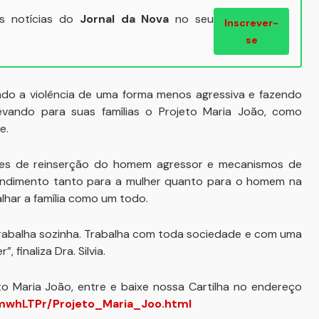
ais notícias do
Jornal da Nova
no seu
Inscrever-
se
ando a violência de uma forma menos agressiva e fazendo
vando para suas famílias o Projeto Maria João, como
e.
ades de reinserção do homem agressor e mecanismos de
endimento tanto para a mulher quanto para o homem na
har a família como um todo.
 trabalha sozinha. Trabalha com toda sociedade e com uma
finaliza Dra. Silvia.
to Maria João, entre e baixe nossa Cartilha no endereço
whLTPr/Projeto_Maria_Joo.html