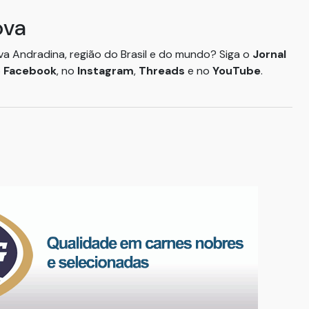
ova
ova Andradina, região do Brasil e do mundo? Siga o
Jornal
o
Facebook
, no
Instagram
,
Threads
e no
YouTube
.