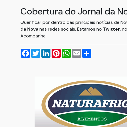
Cobertura do Jornal da N
Quer ficar por dentro das principais notícias de N
da Nova
nas redes sociais. Estamos no
Twitter
, n
Acompanhe!
Facebook
Twitter
LinkedIn
Pinterest
WhatsApp
Email
Compartilhar