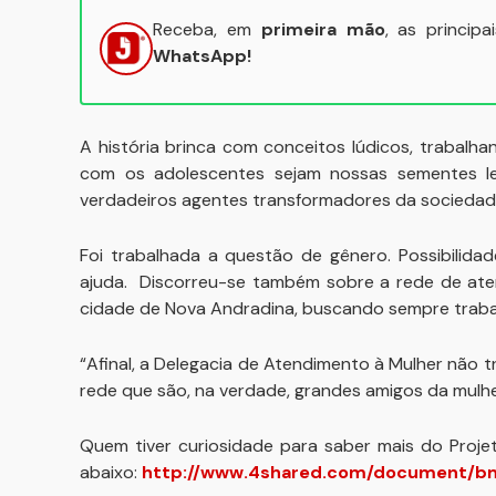
Receba, em
primeira mão
, as princip
WhatsApp!
A história brinca com conceitos lúdicos, trabalh
com os adolescentes sejam nossas sementes le
verdadeiros agentes transformadores da sociedad
Foi trabalhada a questão de gênero. Possibilid
ajuda. Discorreu-se também sobre a rede de at
cidade de Nova Andradina, buscando sempre trabal
“Afinal, a Delegacia de Atendimento à Mulher não
rede que são, na verdade, grandes amigos da mulher”, 
Quem tiver curiosidade para saber mais do Proje
abaixo:
http://www.4shared.com/document/bm