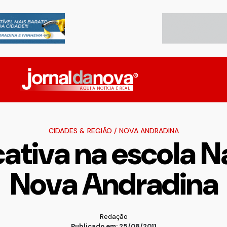
CIDADES & REGIÃO
/
NOVA ANDRADINA
ativa na escola N
Nova Andradina
Redação
Publicado em: 25/08/2011