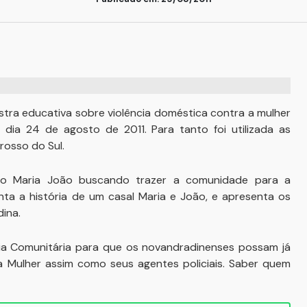
estra educativa sobre violência doméstica contra a mulher
 dia 24 de agosto de 2011. Para tanto foi utilizada as
osso do Sul.
eto Maria João buscando trazer a comunidade para a
nta a história de um casal Maria e João, e apresenta os
ina.
ia Comunitária para que os novandradinenses possam já
 Mulher assim como seus agentes policiais. Saber quem