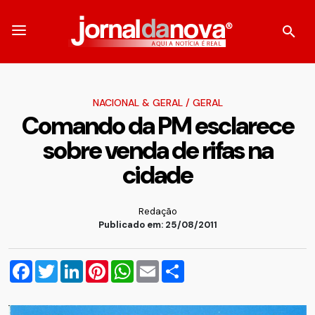
NACIONAL & GERAL
/
GERAL
Comando da PM esclarece
sobre venda de rifas na
cidade
Redação
Publicado em: 25/08/2011
Facebook
Twitter
LinkedIn
Pinterest
WhatsApp
Email
Compartilhar