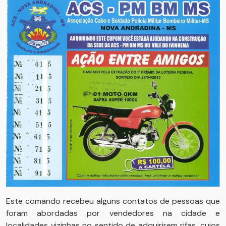
Este comando recebeu alguns contatos de pessoas que
foram abordadas por vendedores na cidade e
localidades vizinhas no sentido de adquirirem rifas, cujos