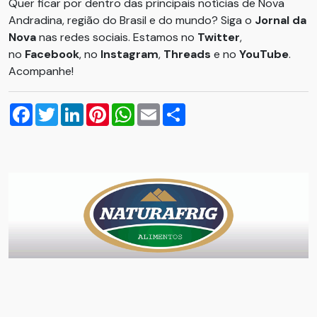
Quer ficar por dentro das principais notícias de Nova
Andradina, região do Brasil e do mundo? Siga o
Jornal da
Nova
nas redes sociais. Estamos no
Twitter
,
no
Facebook
, no
Instagram
,
Threads
e no
YouTube
.
Acompanhe!
Facebook
Twitter
LinkedIn
Pinterest
WhatsApp
Email
Compartilhar