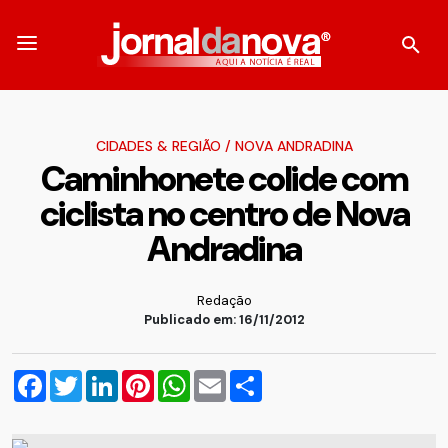
CIDADES & REGIÃO
/
NOVA ANDRADINA
Caminhonete colide com
ciclista no centro de Nova
Andradina
Redação
Publicado em: 16/11/2012
Facebook
Twitter
LinkedIn
Pinterest
WhatsApp
Email
Compartilhar