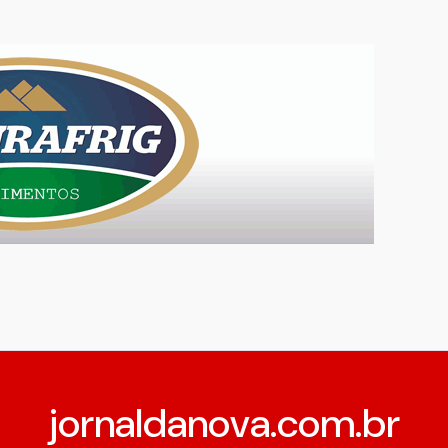
jornaldanova.com.br