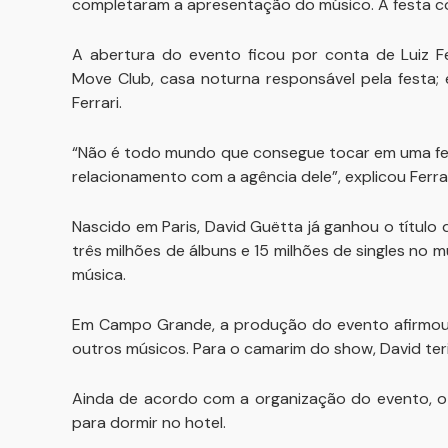
completaram a apresentação do músico. A festa co
A abertura do evento ficou por conta de Luiz F
Move Club, casa noturna responsável pela festa;
Ferrari.
“Não é todo mundo que consegue tocar em uma fes
relacionamento com a agência dele”, explicou Ferrar
Nascido em Paris, David Guëtta já ganhou o títul
três milhões de álbuns e 15 milhões de singles n
música.
Em Campo Grande, a produção do evento afirmou 
outros músicos. Para o camarim do show, David te
Ainda de acordo com a organização do evento, o 
para dormir no hotel.