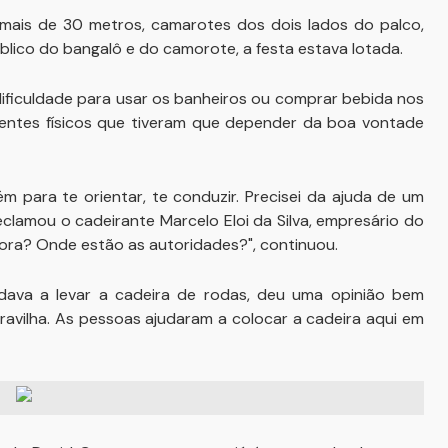
ais de 30 metros, camarotes dos dois lados do palco,
blico do bangalô e do camorote, a festa estava lotada.
iculdade para usar os banheiros ou comprar bebida nos
icientes físicos que tiveram que depender da boa vontade
m para te orientar, te conduzir. Precisei da ajuda de um
eclamou o cadeirante Marcelo Eloi da Silva, empresário do
gora? Onde estão as autoridades?", continuou.
dava a levar a cadeira de rodas, deu uma opinião bem
ravilha. As pessoas ajudaram a colocar a cadeira aqui em