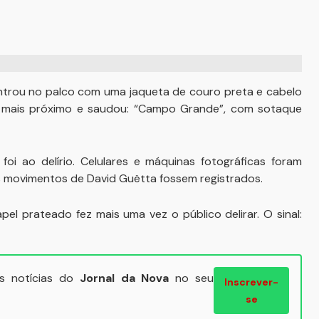
entrou no palco com uma jaqueta de couro preta e cabelo
ar mais próximo e saudou: “Campo Grande”, com sotaque
foi ao delírio. Celulares e máquinas fotográficas foram
s movimentos de David Guëtta fossem registrados.
el prateado fez mais uma vez o público delirar. O sinal:
ais notícias do
Jornal da Nova
no seu
Inscrever-
se