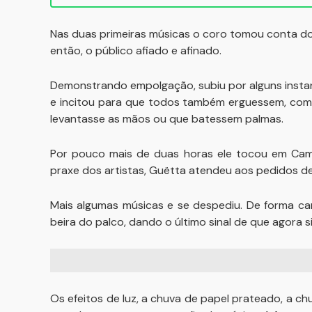
Nas duas primeiras músicas o coro tomou conta do 
então, o público afiado e afinado.
Demonstrando empolgação, subiu por alguns instant
e incitou para que todos também erguessem, como
levantasse as mãos ou que batessem palmas.
Por pouco mais de duas horas ele tocou em Ca
praxe dos artistas, Guëtta atendeu aos pedidos de 
Mais algumas músicas e se despediu. De forma ca
beira do palco, dando o último sinal de que agora 
Os efeitos de luz, a chuva de papel prateado, a chu