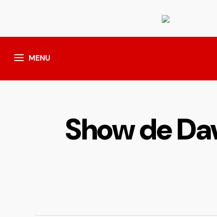
MENU
Show de Davi