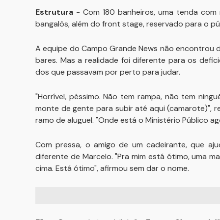
Estrutura
- Com 180 banheiros, uma tenda com m
bangalôs, além do front stage, reservado para o pú
A equipe do Campo Grande News não encontrou dif
bares. Mas a realidade foi diferente para os def
dos que passavam por perto para judar.
"Horrível, péssimo. Não tem rampa, não tem ningué
monte de gente para subir até aqui (camarote)", r
ramo de aluguel. "Onde está o Ministério Público a
Com pressa, o amigo de um cadeirante, que aju
diferente de Marcelo. "Pra mim está ótimo, uma ma
cima. Está ótimo", afirmou sem dar o nome.