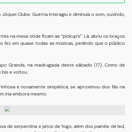
Jóquei Clube. Guëtta interagiu e diminuia o som, ouvindo,
es na mesa onde ficam as “pickup’s”. Lá, abriu os braços
 fez em quase todas as músicas, pedindo que o público
mpo Grande, na madrugada deste sábado (17). Como de
bis e voltou.
rinhosa e novamente simpática, se aproximou dos fãs na
sim iria embora mesmo.
va de serpentina e jatos de fogo, além dos painéis de led,