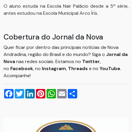
O aluno estuda na Escola Nair Palácio desde a 5ª série,
antes estudou na Escola Municipal Arco Íris.
Cobertura do Jornal da Nova
Quer ficar por dentro das principais notícias de Nova
Andradina, região do Brasil e do mundo? Siga o
Jornal da
Nova
nas redes sociais. Estamos no
Twitter
,
no
Facebook
, no
Instagram
,
Threads
e no
YouTube
.
Acompanhe!
Facebook
Twitter
LinkedIn
Pinterest
WhatsApp
Email
Compartilhar