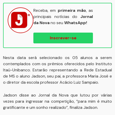
Receba, em
primeira mão
, as
principais notícias do
Jornal
da Nova
no seu
WhatsApp!
Inscrever-se
Nesta data será selecionado os 05 alunos a serem
contemplados com os prêmios oferecidos pelo Instituto
Itaú-Unibanco. Estarão representando a Rede Estadual
de MS o aluno Jadson, seu pai, a professora Maria José e
o diretor da escola professor Acácio Luiz Sampaio.
Jadson disse ao Jornal da Nova que lutou por várias
vezes para ingressar na competição, “para mim é muito
gratificante e um sonho realizado”, finaliza Jadson.