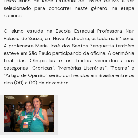
único aluno da Rede Estadual de Ensino de MS a ser
selecionado para concorrer neste gênero, na etapa
nacional.
O aluno estuda na Escola Estadual Professora Nair
Palácio de Souza, em Nova Andradina, estuda na 8ª série.
A professora Maria José dos Santos Zanquetta também
esteve em São Paulo participando da oficina. A cerimônia
final das Olimpíadas e os textos vencedores nas
categorias “Crônicas”, “Memórias Literárias”, “Poema” e
“Artigo de Opinião” serão conhecidos em Brasília entre os
dias (09) e (10) de dezembro.