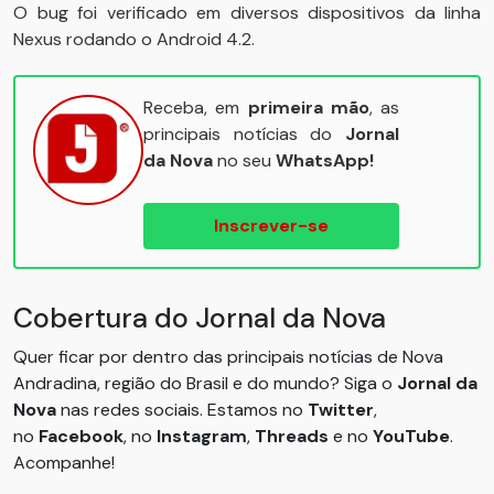
O bug foi verificado em diversos dispositivos da linha
Nexus rodando o Android 4.2.
Receba, em
primeira mão
, as
principais notícias do
Jornal
da Nova
no seu
WhatsApp!
Inscrever-se
Cobertura do Jornal da Nova
Quer ficar por dentro das principais notícias de Nova
Andradina, região do Brasil e do mundo? Siga o
Jornal da
Nova
nas redes sociais. Estamos no
Twitter
,
no
Facebook
, no
Instagram
,
Threads
e no
YouTube
.
Acompanhe!