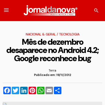
NACIONAL & GERAL
/
TECNOLOGIA
Mês de dezembro
desaparece no Android 4.2;
Google reconhece bug
Terra
Publicado em: 19/11/2012
Facebook
Twitter
LinkedIn
Pinterest
WhatsApp
Email
Compartilhar