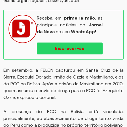
essas organizações", disse Quezada.
Receba, em
primeira mão
, as
principais notícias do
Jornal
da Nova
no seu
WhatsApp!
Inscrever-se
Em setembro, a FELCN capturou em Santa Cruz de la
Sierra, Ezequiel Dorado, irmão de Ozzie e Maximiliano, elos
do PCC na Bolívia. Após a prisão de Maximiliano em 2010,
quem assumiu o envio de droga para o PCC foi Ezequiel e
Ozzie, explicou o coronel.
A presença do PCC na Bolívia está vinculada,
principalmente, ao abastecimento de droga tanto vinda
do Peru como a produzida no próprio território boliviano.