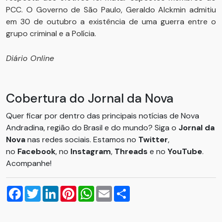
PCC. O Governo de São Paulo, Geraldo Alckmin admitiu
em 30 de outubro a existência de uma guerra entre o
grupo criminal e a Polícia.
Diário Online
Cobertura do Jornal da Nova
Quer ficar por dentro das principais notícias de Nova
Andradina, região do Brasil e do mundo? Siga o
Jornal da
Nova
nas redes sociais. Estamos no
Twitter
,
no
Facebook
, no
Instagram
,
Threads
e no
YouTube
.
Acompanhe!
Facebook
Twitter
LinkedIn
Pinterest
WhatsApp
Email
Compartilhar