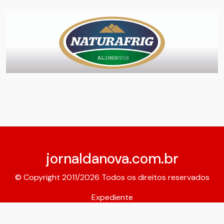
jornaldanova.com.br
© Copyright 2011/2026 Todos os direitos reservados
Expediente