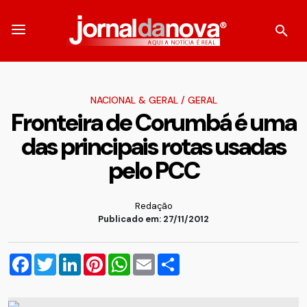
NACIONAL & GERAL
/
GERAL
Fronteira de Corumbá é uma
das principais rotas usadas
pelo PCC
Redação
Publicado em: 27/11/2012
Facebook
Twitter
LinkedIn
Pinterest
WhatsApp
Email
Compartilhar