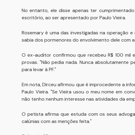
No entanto, ele disse apenas ter cumprimentad
escritório, ao ser apresentado por Paulo Vieira.
Rosemary é uma das investigadas na operação e d
sabia dos pormenores do envolvimento dele com a
O ex-auditor confirmou que recebeu R$ 100 mil 
provas. "Não pedia nada. Nunca absolutamente pe
para levar à PF."
Em nota, Dirceu afirmou que é improcedente a inf
Paulo Vieira. "Se Vieira usou o meu nome em con
não tenho nenhum interesse nas atividades da empr
O petista afirma que estuda com os seus advogad
calúnias com as menções feita."