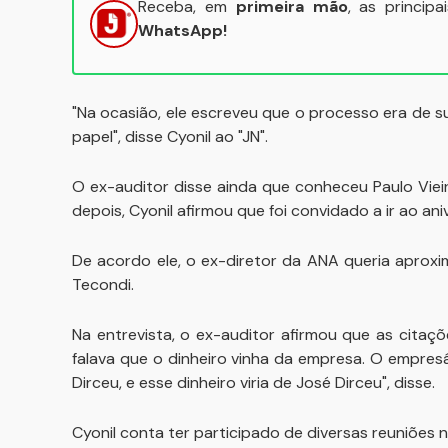
Receba, em
primeira mão
, as princip
WhatsApp!
"Na ocasião, ele escreveu que o processo era de s
papel", disse Cyonil ao "JN".
O ex-auditor disse ainda que conheceu Paulo Vie
depois, Cyonil afirmou que foi convidado a ir ao ani
De acordo ele, o ex-diretor da ANA queria aprox
Tecondi.
Na entrevista, o ex-auditor afirmou que as citaçõ
falava que o dinheiro vinha da empresa. O empresár
Dirceu, e esse dinheiro viria de José Dirceu", disse.
Cyonil conta ter participado de diversas reuniões 