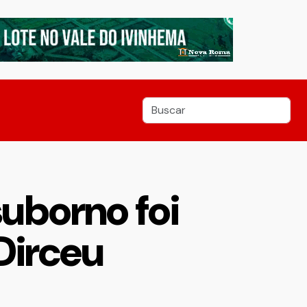
uborno foi
Dirceu