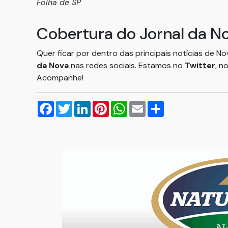
Folha de SP
Cobertura do Jornal da N
Quer ficar por dentro das principais notícias de N
da Nova
nas redes sociais. Estamos no
Twitter
, n
Acompanhe!
Facebook
Twitter
LinkedIn
Pinterest
WhatsApp
Email
Compartilhar