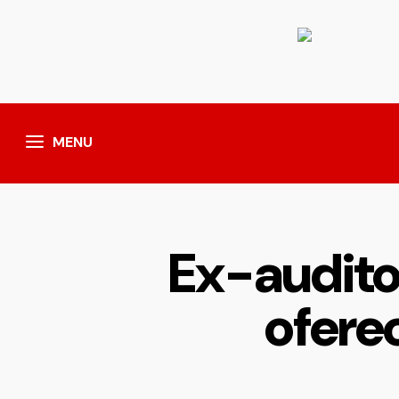
MENU
Ex-audito
ofere