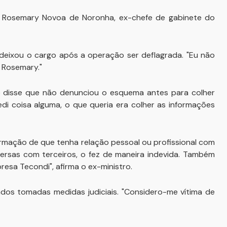
o Rosemary Novoa de Noronha, ex-chefe de gabinete do
eixou o cargo após a operação ser deflagrada. "Eu não
 Rosemary."
e disse que não denunciou o esquema antes para colher
di coisa alguma, o que queria era colher as informações
ormação de que tenha relação pessoal ou profissional com
versas com terceiros, o fez de maneira indevida. Também
esa Tecondi", afirma o ex-ministro.
os tomadas medidas judiciais. "Considero-me vítima de