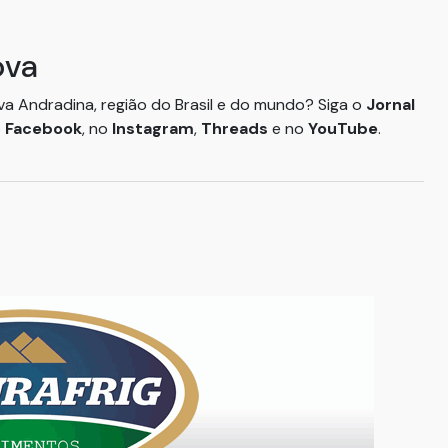
ova
ova Andradina, região do Brasil e do mundo? Siga o
Jornal
o
Facebook
, no
Instagram
,
Threads
e no
YouTube
.