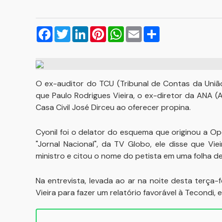
Facebook
Twitter
LinkedIn
Pinterest
WhatsApp
Email
Compartilhar
O ex-auditor do TCU (Tribunal de Contas da União
que Paulo Rodrigues Vieira, o ex-diretor da ANA 
Casa Civil José Dirceu ao oferecer propina.
Cyonil foi o delator do esquema que originou a Op
"Jornal Nacional", da TV Globo, ele disse que Vi
ministro e citou o nome do petista em uma folha de
Na entrevista, levada ao ar na noite desta terça-
Vieira para fazer um relatório favorável à Tecondi