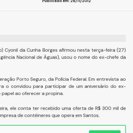
Publicado em: 28/11/2012
) Cyonil da Cunha Borges afirmou nesta terça-feira (27)
(Agência Nacional de Águas), usou o nome do ex-chefe da
eração Porto Seguro, da Polícia Federal. Em entrevista ao
eira o convidou para participar de um aniversário do ex-
 papel ao oferecer a propina.
feira, ele conta ter recebido uma oferta de R$ 300 mil de
, empresa de contêineres que opera em Santos.