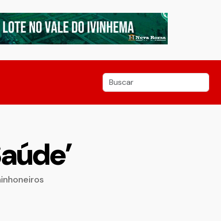
Saúde’
inhoneiros