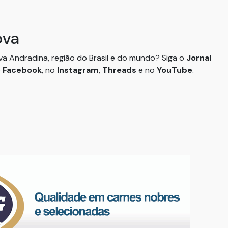
ova
ova Andradina, região do Brasil e do mundo? Siga o
Jornal
o
Facebook
, no
Instagram
,
Threads
e no
YouTube
.