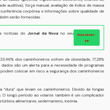
ade auditiva), força manual, avaliação de índice de massa
rcunferência corpórea e informações sobre qualidade de
mbém serão fornecidas.
ais notícias do
Jornal da Nova
no seu
Inscrever-
se
3,46% dos caminhoneiros sofrem de obesidade, 17,28%
es dados são um alerta para a necessidade de programas
 podem colocar em risco a segurança dos caminhoneiros
 “dura” que levam os caminhoneiros. Devido às longas
ia. O longo período ao volante também é um complicador
túrbios alimentares, sedentarismo, insônia.