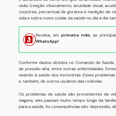
visão (reação ofuscamento, acuidade visual, acuid
corpórea, percentual de gordura e medição de ci
vida e sobre como cuidar da saúde no dia a dia ta
Receba, em
primeira mão
, as princip
WhatsApp!
Conforme dados obtidos no Comando de Saúde, 2
de pressão alta, entre outras enfermidades. Est
visando à saúde dos motoristas. Esses problemas
e, também, de outros usuários das rodovias.
Os problemas de saúde são provenientes da vida
viagens, eles passam muito tempo longe da famíl
para a saúde. As consequências são: depressão, dis