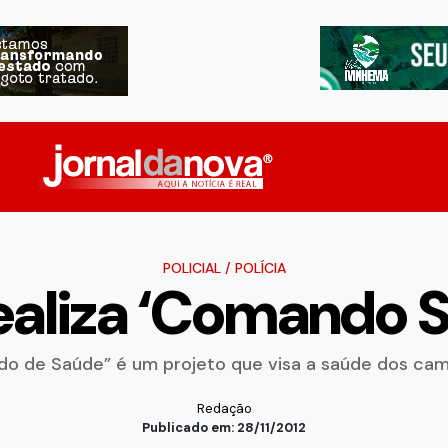
POLICIAL
/
POLÍCIA
ealiza ‘Comando 
o de Saúde” é um projeto que visa a saúde dos cam
Redação
Publicado em: 28/11/2012