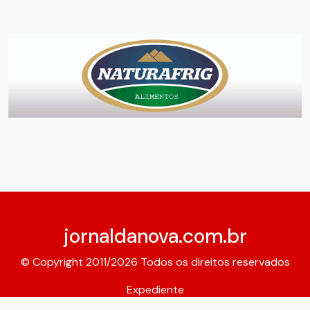
jornaldanova.com.br
© Copyright 2011/2026 Todos os direitos reservados
Expediente