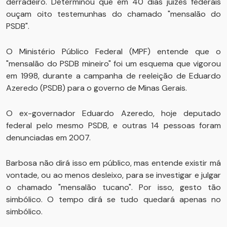
derradeiro. Determinou que em 40 dias juízes federais
ouçam oito testemunhas do chamado "mensalão do
PSDB".
O Ministério Público Federal (MPF) entende que o
"mensalão do PSDB mineiro" foi um esquema que vigorou
em 1998, durante a campanha de reeleição de Eduardo
Azeredo (PSDB) para o governo de Minas Gerais.
O ex-governador Eduardo Azeredo, hoje deputado
federal pelo mesmo PSDB, e outras 14 pessoas foram
denunciadas em 2007.
Barbosa não dirá isso em público, mas entende existir má
vontade, ou ao menos desleixo, para se investigar e julgar
o chamado "mensalão tucano". Por isso, gesto tão
simbólico. O tempo dirá se tudo quedará apenas no
simbólico.