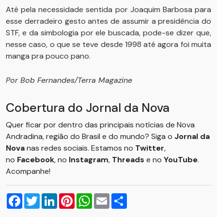
Até pela necessidade sentida por Joaquim Barbosa para
esse derradeiro gesto antes de assumir a presidência do
STF, e da simbologia por ele buscada, pode-se dizer que,
nesse caso, o que se teve desde 1998 até agora foi muita
manga pra pouco pano.
Por Bob Fernandes/Terra Magazine
Cobertura do Jornal da Nova
Quer ficar por dentro das principais notícias de Nova
Andradina, região do Brasil e do mundo? Siga o
Jornal da
Nova
nas redes sociais. Estamos no
Twitter
,
no
Facebook
, no
Instagram
,
Threads
e no
YouTube
.
Acompanhe!
Facebook
Twitter
LinkedIn
Pinterest
WhatsApp
Email
Compartilhar