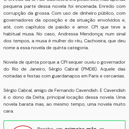
pequena parte dessa novela foi encenada. Enredo com
corrupção da grossa. Com uso de dinheiro público, com
governadores da oposição e da situação envolvidos e,
até, com capítulos de paixão e amor. CPI que teve a
habitual musa. No caso, Andressa Mendonça; num sinal
dos tempos, a musa é mulher do réu, Cachoeira, que deu
nome a essa novela de quinta categoria.
Novela de quinta porque a CPI sequer ouviu o governador
do Rio de Janeiro, Sérgio Cabral (PMDB). Aquele das
noitadas e festas com guardanapos em Paris e cercanias.
Sérgio Cabral, amigo de Fernando Cavendish. E Cavendish
é o dono da Delta, principal locação dessa novela. Uma
novela barata mas, ao mesmo tempo, uma novela muito
cara.
Receba, em
primeira mão
, as