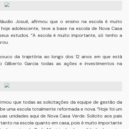
Cláudio Josué, afirmou que o ensino na escola é muito
s, hoje adolescente, teve a base na escola de Nova Casa
eus estudos. “A escola é muito importante, só tenho a
arou.
pouco da trajetória ao longo dos 12 anos em que está
o Gilberto Garcia todas as ações e investimentos na
afirmou que todas as solicitações da equipe de gestão da
ebe uma escola totalmente reformada e nova. “Hoje foi um
uas unidades aqui de Nova Casa Verde. Solicito aos pais
, tanto na escola quanto em casa, pois é muito importante