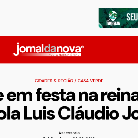
CIDADES & REGIÃO
/
CASA VERDE
em festa na rein
ola Luis Cláudio J
Assessoria