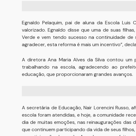
Egnaldo Pelaquim, pai de aluna da Escola Luis 
valorizado. Egnaldo disse que uma de suas filha
Verde e vem tendo sucesso na continuidade de s
agradecer, esta reforma é mais um incentivo”, decl
A diretora Ana Maria Alves da Silva contou um 
trabalhando na escola, agradecendo ao prefeit
educação, que proporcionaram grandes avanços.
A secretária de Educação, Nair Lorencini Russo, 
escola foram atendidas, e hoje, a comunidade rec
dia de muitas emoções, nas reinaugurações das d
que continuem participando da vida de seus filhos