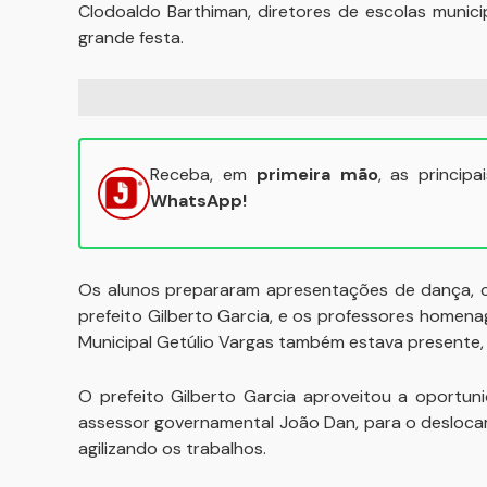
Clodoaldo Barthiman, diretores de escolas munic
grande festa.
Receba, em
primeira mão
, as princip
WhatsApp!
Os alunos prepararam apresentações de dança, 
prefeito Gilberto Garcia, e os professores homen
Municipal Getúlio Vargas também estava presente, 
O prefeito Gilberto Garcia aproveitou a oportun
assessor governamental João Dan, para o desloca
agilizando os trabalhos.