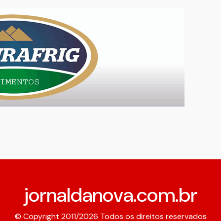
jornaldanova.com.br
© Copyright 2011/2026 Todos os direitos reservados