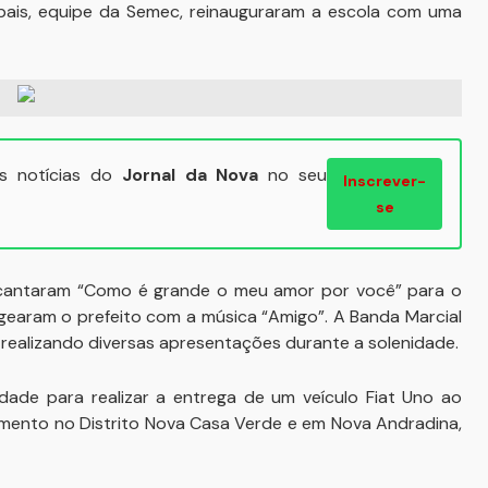
ipais, equipe da Semec, reinauguraram a escola com uma
ais notícias do
Jornal da Nova
no seu
Inscrever-
se
cantaram “Como é grande o meu amor por você” para o
agearam o prefeito com a música “Amigo”. A Banda Marcial
realizando diversas apresentações durante a solenidade.
idade para realizar a entrega de um veículo Fiat Uno ao
mento no Distrito Nova Casa Verde e em Nova Andradina,