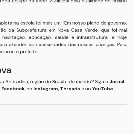
 toda equipe da Rede Municipal pela qualidade do ensino
leta na escola foi mais um. “Em nosso plano de governo,
ção da Subprefeitura em Nova Casa Verde, que foi mal
habitação, educação, saúde e infraestrutura, e hoje
ra atender às necessidades das nossas crianças. Pais,
clarou o prefeito.
ova
ova Andradina, região do Brasil e do mundo? Siga o
Jornal
o
Facebook
, no
Instagram
,
Threads
e no
YouTube
.