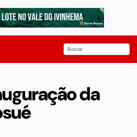
auguração da
osué