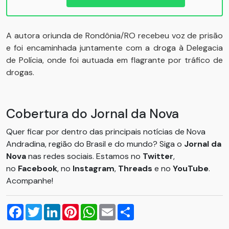
A autora oriunda de Rondônia/RO recebeu voz de prisão
e foi encaminhada juntamente com a droga à Delegacia
de Polícia, onde foi autuada em flagrante por tráfico de
drogas.
Cobertura do Jornal da Nova
Quer ficar por dentro das principais notícias de Nova
Andradina, região do Brasil e do mundo? Siga o
Jornal da
Nova
nas redes sociais. Estamos no
Twitter
,
no
Facebook
, no
Instagram
,
Threads
e no
YouTube
.
Acompanhe!
Facebook
Twitter
LinkedIn
Pinterest
WhatsApp
Email
Compartilhar