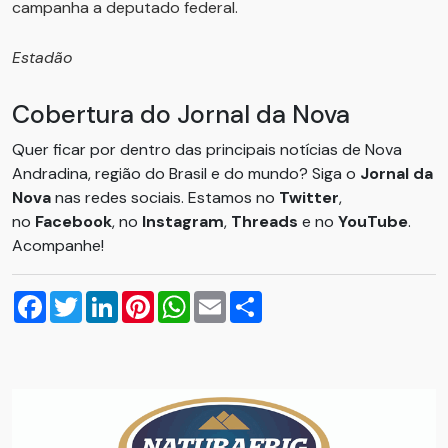
campanha a deputado federal.
Estadão
Cobertura do Jornal da Nova
Quer ficar por dentro das principais notícias de Nova
Andradina, região do Brasil e do mundo? Siga o
Jornal da
Nova
nas redes sociais. Estamos no
Twitter
,
no
Facebook
, no
Instagram
,
Threads
e no
YouTube
.
Acompanhe!
Facebook
Twitter
LinkedIn
Pinterest
WhatsApp
Email
Compartilhar