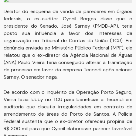
Delator do esquema de venda de pareceres em órgãos
federais, o ex-auditor Cyonil Borges disse que o
presidente do Senado, José Sarney (PMDB-AP), teria
posto sua influência a favor dos interesses da
organização no Tribunal de Contas da União (TCU). Em
denúncia enviada ao Ministério Público Federal (MPF), ele
relatou que o ex-diretor da Agência Nacional de Águas
(ANA) Paulo Vieira teria conseguido alterar a tramitação
de processo em favor da empresa Tecondi após acionar
Sarney. O senador nega.
De acordo com o inquérito da Operação Porto Seguro,
Vieira fazia lobby no TCU para beneficiar a Tecondi em
auditoria que discutia irregularidades em contrato de
arrendamento de áreas do Porto de Santos. A Polícia
Federal sustenta que o ex-diretor ofereceu propina de
R$ 300 mil para que Cyonil elaborasse parecer favorável
à empresa.