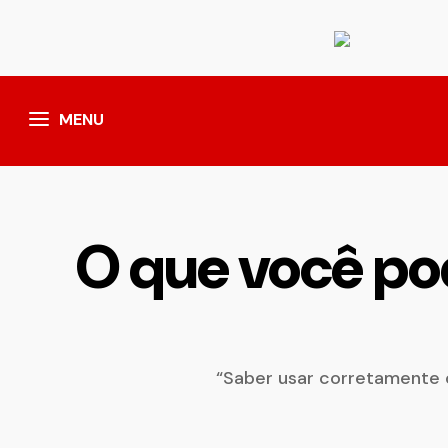
MENU
O que você pod
“Saber usar corretamente o