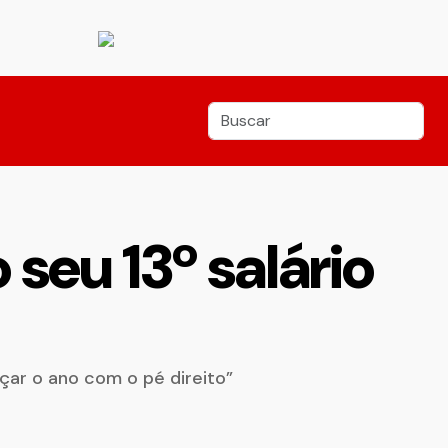
seu 13º salário
çar o ano com o pé direito”