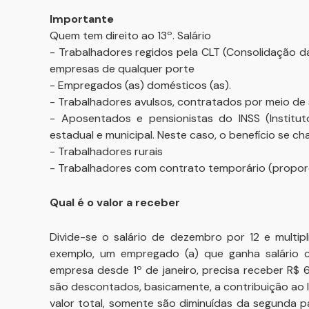
Importante
Quem tem direito ao 13º. Salário
- Trabalhadores regidos pela CLT (Consolidação das
empresas de qualquer porte
- Empregados (as) domésticos (as).
- Trabalhadores avulsos, contratados por meio de 
- Aposentados e pensionistas do INSS (Institut
estadual e municipal. Neste caso, o benefício se c
- Trabalhadores rurais
- Trabalhadores com contrato temporário (proporc
Qual é o valor a receber
Divide-se o salário de dezembro por 12 e multip
exemplo, um empregado (a) que ganha salário 
empresa desde 1º de janeiro, precisa receber R$ 
são descontados, basicamente, a contribuição ao I
valor total, somente são diminuídas da segunda 