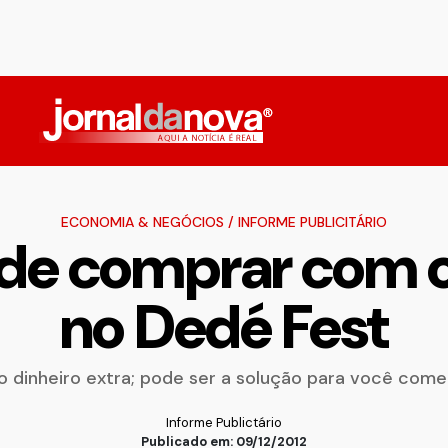
ECONOMIA & NEGÓCIOS
/
INFORME PUBLICITÁRIO
e comprar com o 
no Dedé Fest
 dinheiro extra; pode ser a solução para você come
Informe Publictário
Publicado em: 09/12/2012