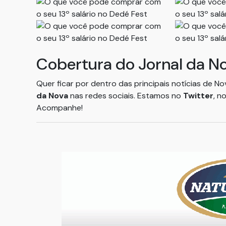
Cobertura do Jornal da N
Quer ficar por dentro das principais notícias de N
da Nova
nas redes sociais. Estamos no
Twitter
, n
Acompanhe!