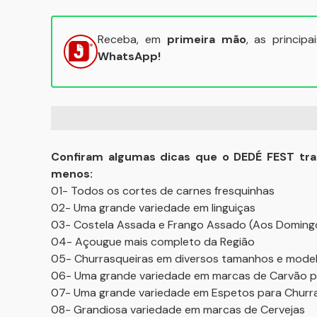
Receba, em
primeira mão
, as princip
WhatsApp!
Confiram algumas dicas que o DEDÉ FEST tra
menos:
01- Todos os cortes de carnes fresquinhas
02- Uma grande variedade em linguiças
03- Costela Assada e Frango Assado (Aos Doming
04- Açougue mais completo da Região
05- Churrasqueiras em diversos tamanhos e mode
06- Uma grande variedade em marcas de Carvão p
07- Uma grande variedade em Espetos para Churr
08- Grandiosa variedade em marcas de Cervejas