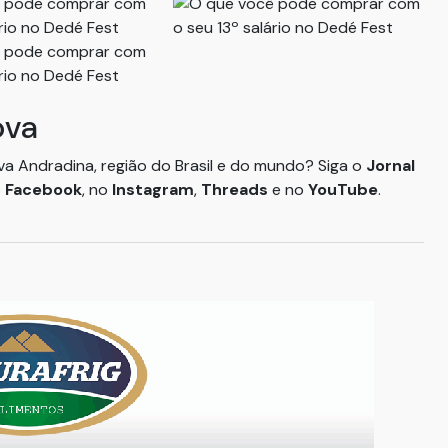
ova
ova Andradina, região do Brasil e do mundo? Siga o
Jornal
o
Facebook
, no
Instagram
,
Threads
e no
YouTube
.