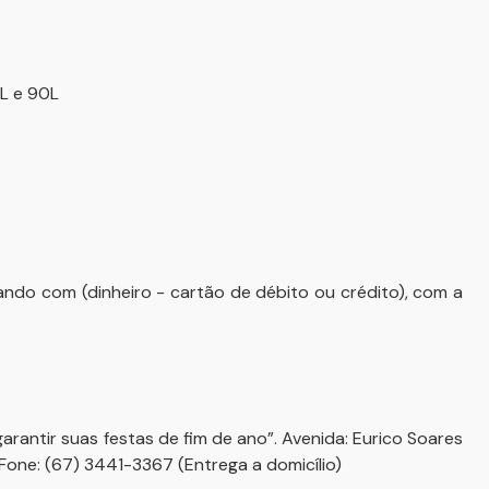
0L e 90L
ndo com (dinheiro - cartão de débito ou crédito), com a
rantir suas festas de fim de ano”. Avenida: Eurico Soares
one: (67) 3441-3367 (Entrega a domicílio)