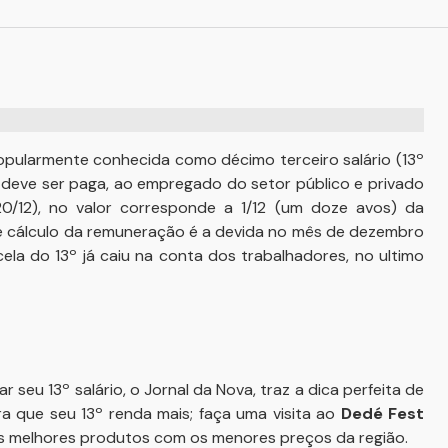
 popularmente conhecida como décimo terceiro salário (13º
que deve ser paga, ao empregado do setor público e privado
20/12), no valor corresponde a 1/12 (um doze avos) da
 cálculo da remuneração é a devida no mês de dezembro
ela do 13º já caiu na conta dos trabalhadores, no ultimo
eu 13º salário, o Jornal da Nova, traz a dica perfeita de
 que seu 13º renda mais; faça uma visita ao
Dedé Fest
s melhores produtos com os menores preços da região.