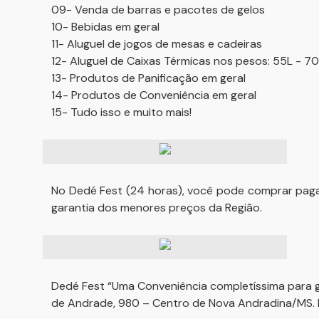
09- Venda de barras e pacotes de gelos
10- Bebidas em geral
11- Aluguel de jogos de mesas e cadeiras
12- Aluguel de Caixas Térmicas nos pesos: 55L - 7
13- Produtos de Panificação em geral
14- Produtos de Conveniência em geral
15- Tudo isso e muito mais!
No Dedé Fest (24 horas), você pode comprar paga
garantia dos menores preços da Região.
Dedé Fest “Uma Conveniência completíssima para ga
de Andrade, 980 – Centro de Nova Andradina/MS. F