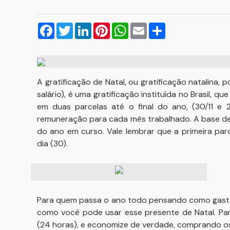
Facebook
Twitter
LinkedIn
Pinterest
WhatsApp
Email
Compartilhar
A gratificação de Natal, ou gratificação natalina,
salário), é uma gratificação instituída no Brasil, 
em duas parcelas até o final do ano, (30/11 e 
remuneração para cada mês trabalhado. A base de
do ano em curso. Vale lembrar que a primeira parc
dia (30).
Para quem passa o ano todo pensando como gastar s
como você pode usar esse presente de Natal. Para
(24 horas), e economize de verdade, comprando o