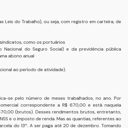
 Leis do Trabalho), ou seja, com registro em carteira, de
sindicatos, como os portuários
o Nacional do Seguro Social) e da previdência pública
hama abono anual
ional ao período de atividade).
lica-se pelo número de meses trabalhados, no ano. Por
comercial correspondente a R$ 670,00 e está naquela
670,00 (brutos). Desses rendimentos brutos, entretanto,
NSS e o imposto de renda. Mas as quantias, referentes ao
parcela do 13º. A ser paga até 20 de dezembro. Tomando