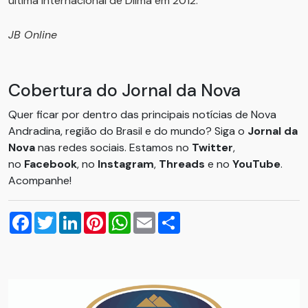
última internacional de Dilma em 2012.
JB Online
Cobertura do Jornal da Nova
Quer ficar por dentro das principais notícias de Nova
Andradina, região do Brasil e do mundo? Siga o
Jornal da
Nova
nas redes sociais. Estamos no
Twitter
,
no
Facebook
, no
Instagram
,
Threads
e no
YouTube
.
Acompanhe!
Facebook
Twitter
LinkedIn
Pinterest
WhatsApp
Email
Compartilhar