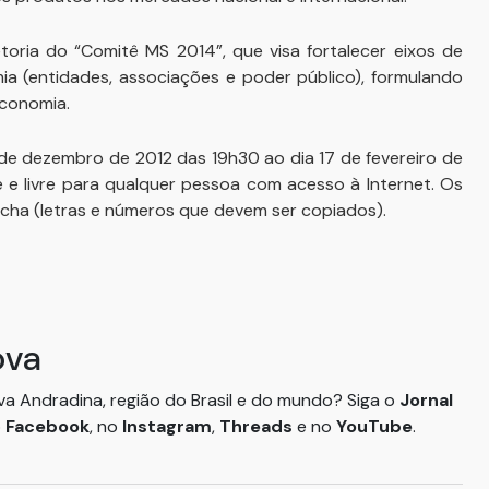
ria do “Comitê MS 2014”, que visa fortalecer eixos de
 (entidades, associações e poder público), formulando
economia.
de dezembro de 2012 das 19h30 ao dia 17 de fevereiro de
 e livre para qualquer pessoa com acesso à Internet. Os
cha (letras e números que devem ser copiados).
ova
ova Andradina, região do Brasil e do mundo? Siga o
Jornal
o
Facebook
, no
Instagram
,
Threads
e no
YouTube
.