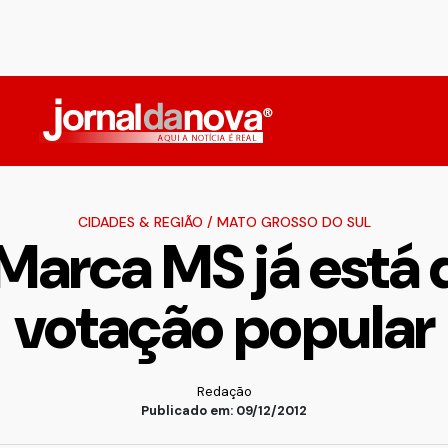
CIDADES & REGIÃO
/
MATO GROSSO DO SUL
a Marca MS já está 
votação popular
Redação
Publicado em: 09/12/2012