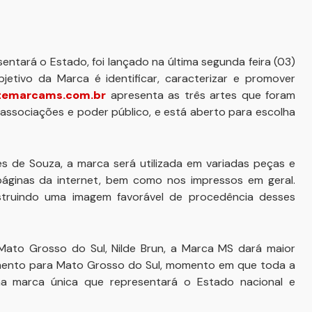
sentará o Estado, foi lançado na última segunda feira (03)
tivo da Marca é identificar, caracterizar e promover
temarcams.com.br
apresenta as três artes que foram
 associações e poder público, e está aberto para escolha
 de Souza, a marca será utilizada em variadas peças e
áginas da internet, bem como nos impressos em geral.
truindo uma imagem favorável de procedência desses
ato Grosso do Sul, Nilde Brun, a Marca MS dará maior
omento para Mato Grosso do Sul, momento em que toda a
a marca única que representará o Estado nacional e