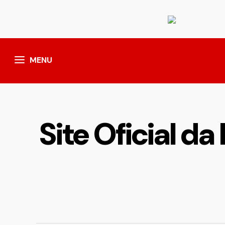
MENU
Site Oficial d