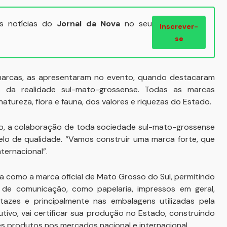
ais notícias do
Jornal da Nova
no seu
Inscrever-
se
marcas, as apresentaram no evento, quando destacaram
as da realidade sul-mato-grossense. Todas as marcas
atureza, flora e fauna, dos valores e riquezas do Estado.
jo, a colaboração de toda sociedade sul-mato-grossense
lo de qualidade. “Vamos construir uma marca forte, que
ternacional”.
da como a marca oficial de Mato Grosso do Sul, permitindo
 de comunicação, como papelaria, impressos em geral,
artazes e principalmente nas embalagens utilizadas pela
tivo, vai certificar sua produção no Estado, construindo
s produtos nos mercados nacional e internacional.