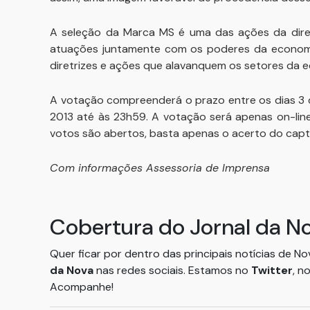
A seleção da Marca MS é uma das ações da direto
atuações juntamente com os poderes da economia
diretrizes e ações que alavanquem os setores da 
A votação compreenderá o prazo entre os dias 3 
2013 até às 23h59. A votação será apenas on-line
votos são abertos, basta apenas o acerto do capt
Com informações Assessoria de Imprensa
Cobertura do Jornal da N
Quer ficar por dentro das principais notícias de N
da Nova
nas redes sociais. Estamos no
Twitter
, n
Acompanhe!