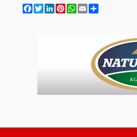
Facebook
Twitter
LinkedIn
Pinterest
WhatsApp
Email
Compartilhar