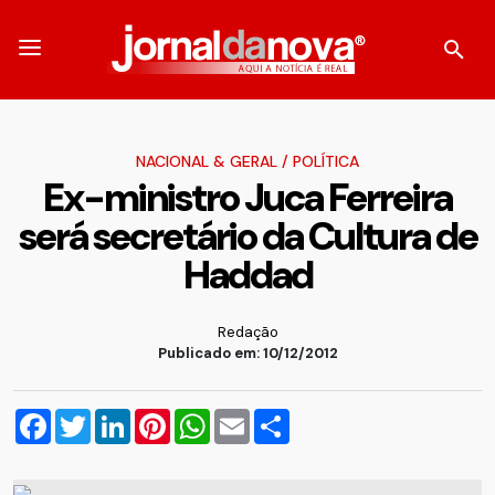
NACIONAL & GERAL
/
POLÍTICA
Ex-ministro Juca Ferreira
será secretário da Cultura de
Haddad
Redação
Publicado em: 10/12/2012
Facebook
Twitter
LinkedIn
Pinterest
WhatsApp
Email
Compartilhar