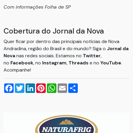
Com informações Folha de SP
Cobertura do Jornal da Nova
Quer ficar por dentro das principais notícias de Nova
Andradina, região do Brasil e do mundo? Siga o
Jornal da
Nova
nas redes sociais. Estamos no
Twitter
,
no
Facebook
, no
Instagram
,
Threads
e no
YouTube
.
Acompanhe!
Facebook
Twitter
LinkedIn
Pinterest
WhatsApp
Email
Compartilhar