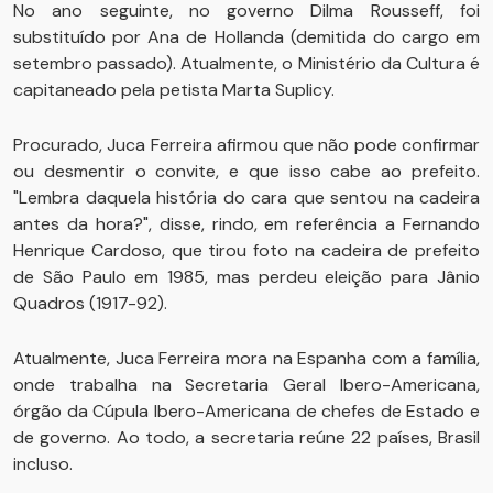
No ano seguinte, no governo Dilma Rousseff, foi
substituído por Ana de Hollanda (demitida do cargo em
setembro passado). Atualmente, o Ministério da Cultura é
capitaneado pela petista Marta Suplicy.
Procurado, Juca Ferreira afirmou que não pode confirmar
ou desmentir o convite, e que isso cabe ao prefeito.
"Lembra daquela história do cara que sentou na cadeira
antes da hora?", disse, rindo, em referência a Fernando
Henrique Cardoso, que tirou foto na cadeira de prefeito
de São Paulo em 1985, mas perdeu eleição para Jânio
Quadros (1917-92).
Atualmente, Juca Ferreira mora na Espanha com a família,
onde trabalha na Secretaria Geral Ibero-Americana,
órgão da Cúpula Ibero-Americana de chefes de Estado e
de governo. Ao todo, a secretaria reúne 22 países, Brasil
incluso.