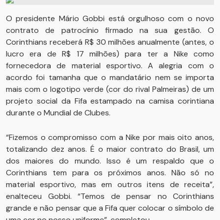
O presidente Mário Gobbi está orgulhoso com o novo
contrato de patrocínio firmado na sua gestão. O
Corinthians receberá R$ 30 milhões anualmente (antes, o
lucro era de R$ 17 milhões) para ter a Nike como
fornecedora de material esportivo. A alegria com o
acordo foi tamanha que o mandatário nem se importa
mais com o logotipo verde (cor do rival Palmeiras) de um
projeto social da Fifa estampado na camisa corintiana
durante o Mundial de Clubes.
“Fizemos o compromisso com a Nike por mais oito anos,
totalizando dez anos. É o maior contrato do Brasil, um
dos maiores do mundo. Isso é um respaldo que o
Corinthians tem para os próximos anos. Não só no
material esportivo, mas em outros itens de receita”,
enalteceu Gobbi. “Temos de pensar no Corinthians
grande e não pensar que a Fifa quer colocar o símbolo de
uma cor no nosso uniforme”, completou.