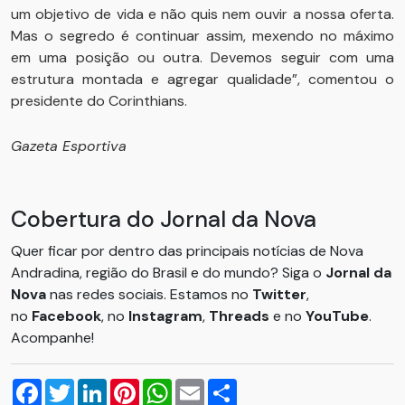
um objetivo de vida e não quis nem ouvir a nossa oferta.
Mas o segredo é continuar assim, mexendo no máximo
em uma posição ou outra. Devemos seguir com uma
estrutura montada e agregar qualidade”, comentou o
presidente do Corinthians.
Gazeta Esportiva
Cobertura do Jornal da Nova
Quer ficar por dentro das principais notícias de Nova
Andradina, região do Brasil e do mundo? Siga o
Jornal da
Nova
nas redes sociais. Estamos no
Twitter
,
no
Facebook
, no
Instagram
,
Threads
e no
YouTube
.
Acompanhe!
Facebook
Twitter
LinkedIn
Pinterest
WhatsApp
Email
Compartilhar