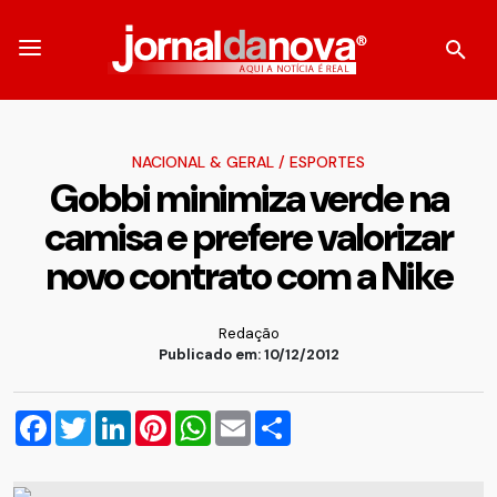
NACIONAL & GERAL
/
ESPORTES
Gobbi minimiza verde na
camisa e prefere valorizar
novo contrato com a Nike
Redação
Publicado em: 10/12/2012
Facebook
Twitter
LinkedIn
Pinterest
WhatsApp
Email
Compartilhar