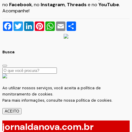
no
Facebook
, no
Instagram
,
Threads
e no
YouTube
.
Acompanhe!
Facebook
Twitter
LinkedIn
Pinterest
WhatsApp
Email
Compartilhar
Busca
Ao utilizar nossos serviços, você aceita a política de
monitoramento de cookies.
Para mais informações, consulte nossa
política de cookies.
ACEITO
jornaldanova.com.br