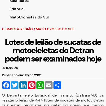
Bastidores
Editorial
MatoCronistas do Sul
CIDADES & REGIÃO
/
MATO GROSSO DO SUL
Lotes de leilão de sucatas de
motocicletas do Detran
podem ser examinados hoje
Detran/MS
Publicado em: 29/08/2011
Facebook
Twitter
LinkedIn
Pinterest
WhatsApp
Email
Compartilhar
O Departamento Estadual de Trânsito (Detran/MS) vai
realizar o leilão de 444 lotes de sucatas de motocicletas
que estão recolhidas no pátio do órgão, em Campo