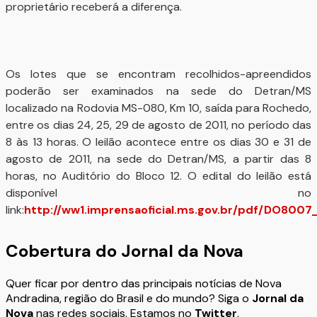
proprietário receberá a diferença.
Os lotes que se encontram recolhidos-apreendidos
poderão ser examinados na sede do Detran/MS
localizado na Rodovia MS-080, Km 10, saída para Rochedo,
entre os dias 24, 25, 29 de agosto de 2011, no período das
8 às 13 horas. O leilão acontece entre os dias 30 e 31 de
agosto de 2011, na sede do Detran/MS, a partir das 8
horas, no Auditório do Bloco 12. O edital do leilão está
disponível no
link:
http://ww1.imprensaoficial.ms.gov.br/pdf/DO8007
Cobertura do Jornal da Nova
Quer ficar por dentro das principais notícias de Nova
Andradina, região do Brasil e do mundo? Siga o
Jornal da
Nova
nas redes sociais. Estamos no
Twitter
,