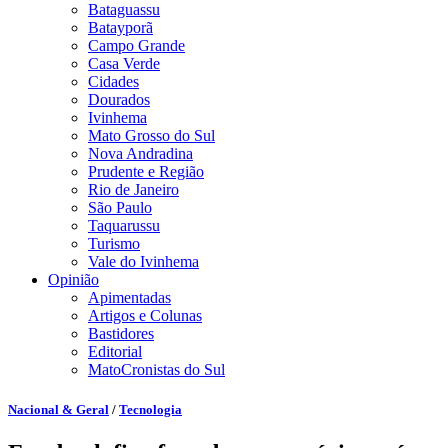
Bataguassu
Batayporã
Campo Grande
Casa Verde
Cidades
Dourados
Ivinhema
Mato Grosso do Sul
Nova Andradina
Prudente e Região
Rio de Janeiro
São Paulo
Taquarussu
Turismo
Vale do Ivinhema
Opinião
Apimentadas
Artigos e Colunas
Bastidores
Editorial
MatoCronistas do Sul
Nacional & Geral
/
Tecnologia