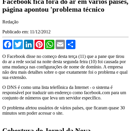
Facebook fica fora do ar em vários países,
página apontou 'problema técnico
Redação
Publicado em: 11/12/2012
Facebook
Twitter
LinkedIn
Pinterest
WhatsApp
Email
Compartilhar
O Facebook disse no começo desta terça (11) que a pane que tirou
do ar a rede social na noite desta segunda feira (10) foi causada por
uma mudança nas configurações de nome de domínio. A empresa
não deu mais detalhes sobre o que exatamente foi o problema e qual
sua extensão.
O DNS é como uma lista telefônica da Internet - o sistema é
responsável por traduzir um endereço como facebook.com para um
conjunto de números que leva um servidor específico.
O problema afetou usuários de vários países, que ficaram quase 30
minutos sem poder acessar o site.
Cobertura do Jornal da Nova