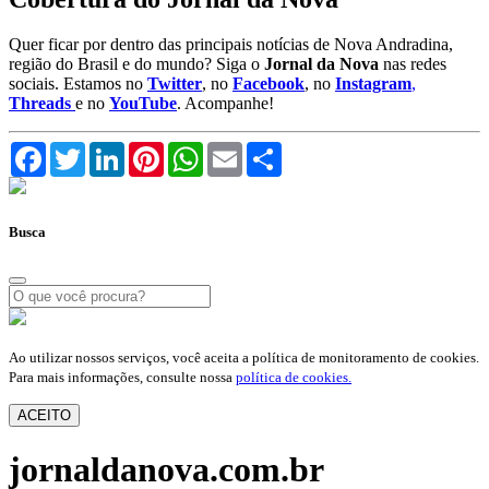
Quer ficar por dentro das principais notícias de Nova Andradina,
região do Brasil e do mundo? Siga o
Jornal da Nova
nas redes
sociais. Estamos no
Twitter
, no
Facebook
, no
Instagram
,
Threads
e no
YouTube
. Acompanhe!
Facebook
Twitter
LinkedIn
Pinterest
WhatsApp
Email
Compartilhar
Busca
Ao utilizar nossos serviços, você aceita a política de monitoramento de cookies.
Para mais informações, consulte nossa
política de cookies.
ACEITO
jornaldanova.com.br