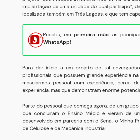
implantação de uma unidade do qual participo”, dis
localizada também em Três Lagoas, e que tem capa
Receba, em
primeira mão
, as princip
WhatsApp!
Para dar início a um projeto de tal envergadu
profissionais que possuem grande experiência na
mesclarmos pessoal com experiência, cerca 
experiência, mas que demonstram enorme potencial
Parte do pessoal que começa agora, de um grupo 
que concluíram o Ensino Médio e vieram de u
desenvolvido em parceria com o Senai, o Minha Pr
de Celulose e de Mecânica Industrial.