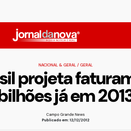
NACIONAL & GERAL
/
GERAL
sil projeta fatura
bilhões já em 201
Campo Grande News
Publicado em: 12/12/2012