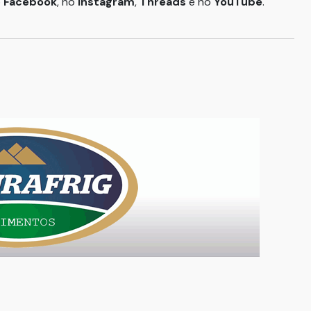
o
Facebook
, no
Instagram
,
Threads
e no
YouTube
.