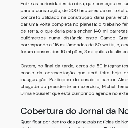
Entre as curiosidades da obra, que começou em ju
para a construção, de 300 hectares de um total 
concreto utilizado na construção daria para ench
dar uma volta completa no planeta; o trabalho fe
de terra, o que daria para encher 140 mil carreta
quilômetros numa distância entre Campo Gra
corresponde a 116 mil lâmpadas de 60 watts; e, ain
foram consumidos 10 ml pães, 3 mil quilos de aliment
Ontem, no final da tarde, cerca de 50 integrantes
ensaio da apresentação que será feita hoje p
inauguração. Participou do ensaio o cantor Almi
chegada do presidente em exercício, Michel Temer,
Dilma Rousseff que está cumprindo agenda no exter
Cobertura do Jornal da N
Quer ficar por dentro das principais notícias de N