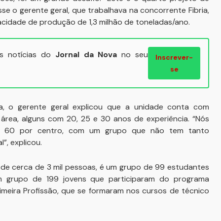
se o gerente geral, que trabalhava na concorrente Fibria,
cidade de produção de 1,3 milhão de toneladas/ano.
ais notícias do
Jornal da Nova
no seu
Inscrever-
se
ra, o gerente geral explicou que a unidade conta com
 área, alguns com 20, 25 e 30 anos de experiência. “Nós
de 60 por centro, com um grupo que não tem tanto
”, explicou.
de cerca de 3 mil pessoas, é um grupo de 99 estudantes
m grupo de 199 jovens que participaram do programa
imeira Profissão, que se formaram nos cursos de técnico