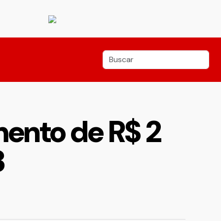
mento de R$ 2
3