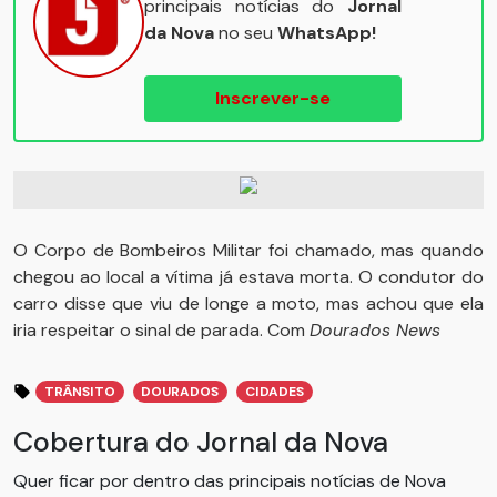
principais notícias do
Jornal
da Nova
no seu
WhatsApp!
Inscrever-se
O Corpo de Bombeiros Militar foi chamado, mas quando
chegou ao local a vítima já estava morta. O condutor do
carro disse que viu de longe a moto, mas achou que ela
iria respeitar o sinal de parada. Com
Dourados News
TRÂNSITO
DOURADOS
CIDADES
Cobertura do Jornal da Nova
Quer ficar por dentro das principais notícias de Nova