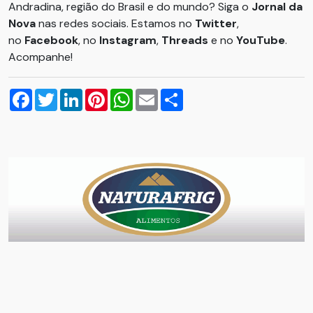
Andradina, região do Brasil e do mundo? Siga o
Jornal da
Nova
nas redes sociais. Estamos no
Twitter
,
no
Facebook
, no
Instagram
,
Threads
e no
YouTube
.
Acompanhe!
Facebook
Twitter
LinkedIn
Pinterest
WhatsApp
Email
Compartilhar