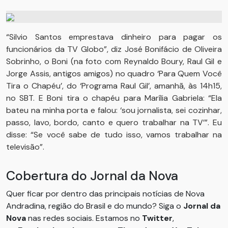
“Silvio Santos emprestava dinheiro para pagar os
funcionários da TV Globo”, diz José Bonifácio de Oliveira
Sobrinho, o Boni (na foto com Reynaldo Boury, Raul Gil e
Jorge Assis, antigos amigos) no quadro ‘Para Quem Você
Tira o Chapéu’, do ‘Programa Raul Gil’, amanhã, às 14h15,
no SBT. E Boni tira o chapéu para Marília Gabriela: “Ela
bateu na minha porta e falou: ‘sou jornalista, sei cozinhar,
passo, lavo, bordo, canto e quero trabalhar na TV’”. Eu
disse: “Se você sabe de tudo isso, vamos trabalhar na
televisão”.
Cobertura do Jornal da Nova
Quer ficar por dentro das principais notícias de Nova
Andradina, região do Brasil e do mundo? Siga o
Jornal da
Nova
nas redes sociais. Estamos no
Twitter
,