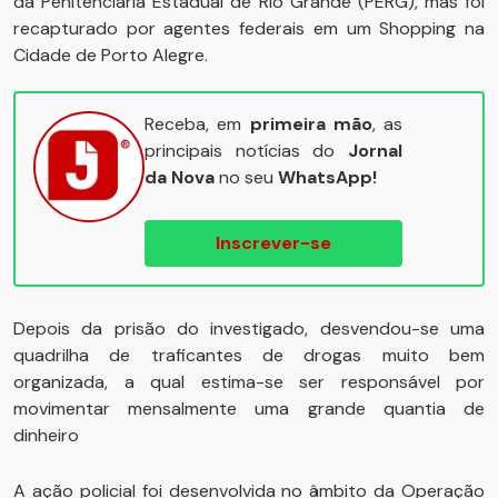
da Penitenciária Estadual de Rio Grande (PERG), mas foi
recapturado por agentes federais em um Shopping na
Cidade de Porto Alegre.
Receba, em
primeira mão
, as
principais notícias do
Jornal
da Nova
no seu
WhatsApp!
Inscrever-se
Depois da prisão do investigado, desvendou-se uma
quadrilha de traficantes de drogas muito bem
organizada, a qual estima-se ser responsável por
movimentar mensalmente uma grande quantia de
dinheiro
A ação policial foi desenvolvida no âmbito da Operação