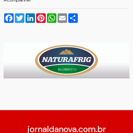
Facebook
Twitter
LinkedIn
Pinterest
WhatsApp
Email
Compartilhar
jornaldanova.com.br