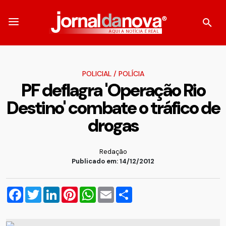
POLICIAL
/
POLÍCIA
PF deflagra 'Operação Rio
Destino' combate o tráfico de
drogas
Redação
Publicado em: 14/12/2012
Facebook
Twitter
LinkedIn
Pinterest
WhatsApp
Email
Compartilhar