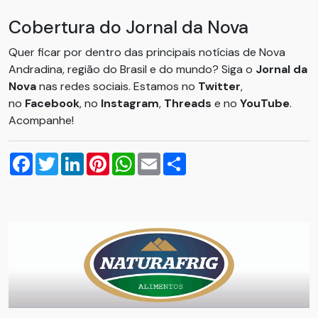
Cobertura do Jornal da Nova
Quer ficar por dentro das principais notícias de Nova
Andradina, região do Brasil e do mundo? Siga o
Jornal da
Nova
nas redes sociais. Estamos no
Twitter
,
no
Facebook
, no
Instagram
,
Threads
e no
YouTube
.
Acompanhe!
Facebook
Twitter
LinkedIn
Pinterest
WhatsApp
Email
Compartilhar