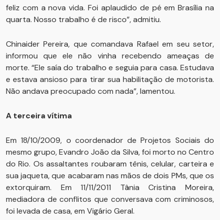
feliz com a nova vida. Foi aplaudido de pé em Brasília na
quarta. Nosso trabalho é de risco”, admitiu.
Chinaider Pereira, que comandava Rafael em seu setor,
informou que ele não vinha recebendo ameaças de
morte. “Ele saía do trabalho e seguia para casa. Estudava
e estava ansioso para tirar sua habilitação de motorista.
Não andava preocupado com nada”, lamentou.
A terceira vítima
Em 18/10/2009, o coordenador de Projetos Sociais do
mesmo grupo, Evandro João da Silva, foi morto no Centro
do Rio. Os assaltantes roubaram tênis, celular, carteira e
sua jaqueta, que acabaram nas mãos de dois PMs, que os
extorquiram. Em 11/11/2011 Tânia Cristina Moreira,
mediadora de conflitos que conversava com criminosos,
foi levada de casa, em Vigário Geral.