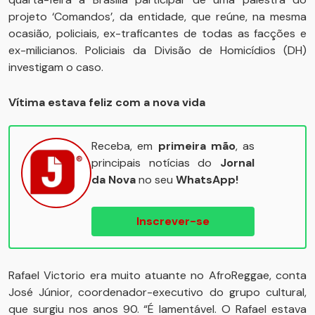
projeto ‘Comandos’, da entidade, que reúne, na mesma
ocasião, policiais, ex-traficantes de todas as facções e
ex-milicianos. Policiais da Divisão de Homicídios (DH)
investigam o caso.
Vítima estava feliz com a nova vida
Receba, em
primeira mão
, as
principais notícias do
Jornal
da Nova
no seu
WhatsApp!
Inscrever-se
Rafael Victorio era muito atuante no AfroReggae, conta
José Júnior, coordenador-executivo do grupo cultural,
que surgiu nos anos 90. “É lamentável. O Rafael estava