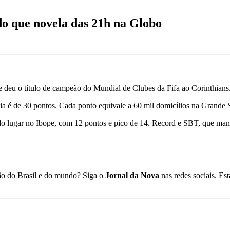
do que novela das 21h na Globo
 deu o título de campeão do Mundial de Clubes da Fifa ao Corinthians
ia é de 30 pontos. Cada ponto equivale a 60 mil domicílios na Grande 
do lugar no Ibope, com 12 pontos e pico de 14. Record e SBT, que man
ião do Brasil e do mundo? Siga o
Jornal da Nova
nas redes sociais. E