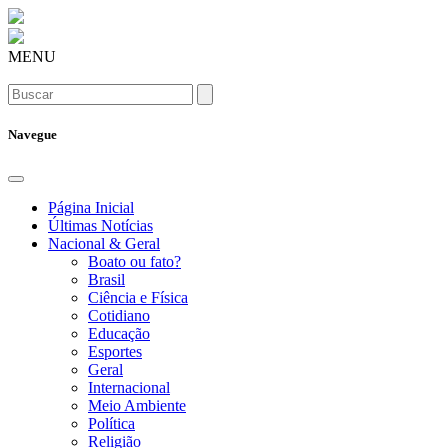
MENU
Navegue
Página Inicial
Últimas Notícias
Nacional & Geral
Boato ou fato?
Brasil
Ciência e Física
Cotidiano
Educação
Esportes
Geral
Internacional
Meio Ambiente
Política
Religião