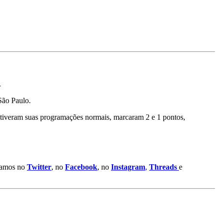
.
São Paulo.
tiveram suas programações normais, marcaram 2 e 1 pontos,
stamos no
Twitter
, no
Facebook
, no
Instagram
,
Threads
e