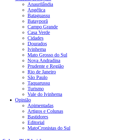
Anaurilândia
Angélica
Bataguassu
Batayporã
Campo Grande
Casa Verde
Cidades
Dourados
Ivinhema
Mato Grosso do Sul
Nova Andradina
Prudente e Região
Rio de Janeiro
São Paulo
Taquarussu
Turismo
Vale do Ivinhema
Opinião
Apimentadas
Artigos e Colunas
Bastidores
Editorial
MatoCronistas do Sul