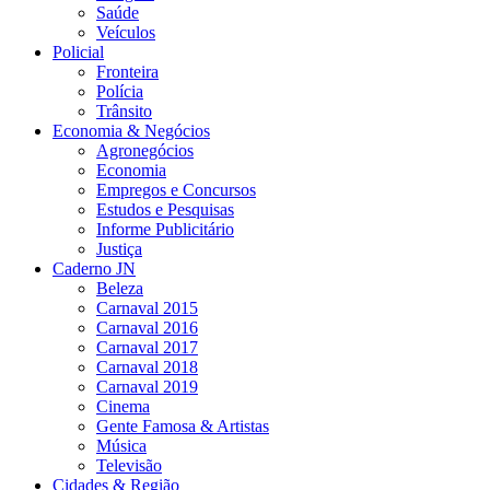
Saúde
Veículos
Policial
Fronteira
Polícia
Trânsito
Economia & Negócios
Agronegócios
Economia
Empregos e Concursos
Estudos e Pesquisas
Informe Publicitário
Justiça
Caderno JN
Beleza
Carnaval 2015
Carnaval 2016
Carnaval 2017
Carnaval 2018
Carnaval 2019
Cinema
Gente Famosa & Artistas
Música
Televisão
Cidades & Região