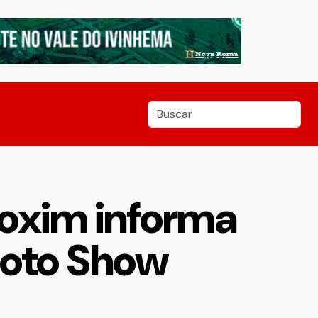
 Coxim informa
Moto Show