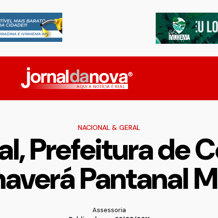
NACIONAL & GERAL
al, Prefeitura de
haverá Pantanal 
Assessoria