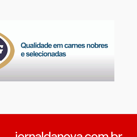
jornaldanova.com.br