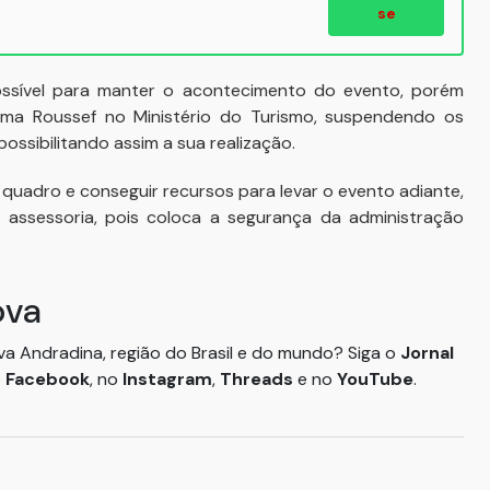
se
ossível para manter o acontecimento do evento, porém
lma Roussef no Ministério do Turismo, suspendendo os
ssibilitando assim a sua realização.
quadro e conseguir recursos para levar o evento adiante,
 assessoria, pois coloca a segurança da administração
ova
ova Andradina, região do Brasil e do mundo? Siga o
Jornal
o
Facebook
, no
Instagram
,
Threads
e no
YouTube
.