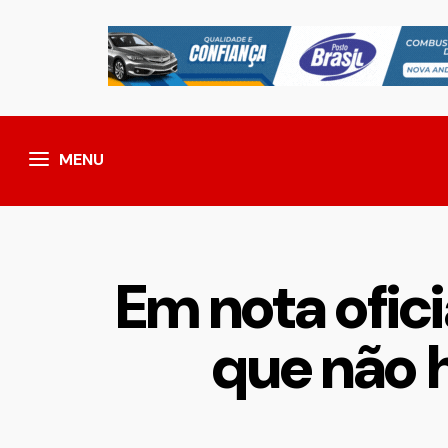
MENU
Em nota ofici
que não 