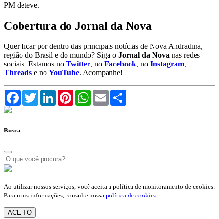
PM deteve.
Cobertura do Jornal da Nova
Quer ficar por dentro das principais notícias de Nova Andradina,
região do Brasil e do mundo? Siga o
Jornal da Nova
nas redes
sociais. Estamos no
Twitter
, no
Facebook
, no
Instagram
,
Threads
e no
YouTube
. Acompanhe!
Facebook
Twitter
LinkedIn
Pinterest
WhatsApp
Email
Compartilhar
Busca
Ao utilizar nossos serviços, você aceita a política de monitoramento de cookies.
Para mais informações, consulte nossa
política de cookies.
ACEITO