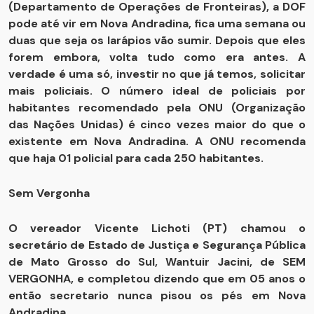
(Departamento de Operações de Fronteiras), a DOF
pode até vir em Nova Andradina, fica uma semana ou
duas que seja os larápios vão sumir. Depois que eles
forem embora, volta tudo como era antes. A
verdade é uma só, investir no que já temos, solicitar
mais policiais. O número ideal de policiais por
habitantes recomendado pela ONU (Organização
das Nações Unidas) é cinco vezes maior do que o
existente em Nova Andradina. A ONU recomenda
que haja 01 policial para cada 250 habitantes.
Sem Vergonha
O vereador Vicente Lichoti (PT) chamou o
secretário de Estado de Justiça e Segurança Pública
de Mato Grosso do Sul, Wantuir Jacini, de SEM
VERGONHA, e completou dizendo que em 05 anos o
então secretario nunca pisou os pés em Nova
Andradina.