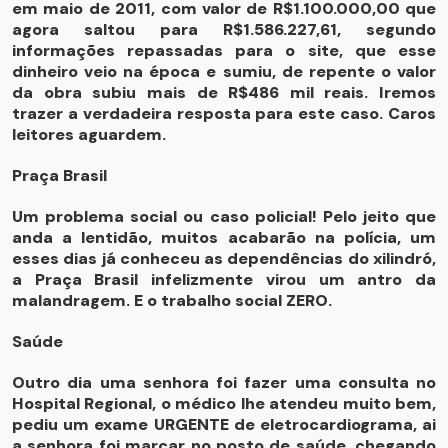
em maio de 2011, com valor de R$1.100.000,00 que
agora saltou para R$1.586.227,61, segundo
informações repassadas para o site, que esse
dinheiro veio na época e sumiu, de repente o valor
da obra subiu mais de R$486 mil reais. Iremos
trazer a verdadeira resposta para este caso. Caros
leitores aguardem.
Praça Brasil
Um problema social ou caso policial! Pelo jeito que
anda a lentidão, muitos acabarão na polícia, um
esses dias já conheceu as dependências do xilindró,
a Praça Brasil infelizmente virou um antro da
malandragem. E o trabalho social ZERO.
Saúde
Outro dia uma senhora foi fazer uma consulta no
Hospital Regional, o médico lhe atendeu muito bem,
pediu um exame URGENTE de eletrocardiograma, ai
a senhora foi marcar no posto de saúde, chegando