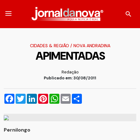
CIDADES & REGIÃO
/
NOVA ANDRADINA
APIMENTADAS
Redação
Publicado em: 30/08/2011
Facebook
Twitter
LinkedIn
Pinterest
WhatsApp
Email
Compartilhar
Pernilongo