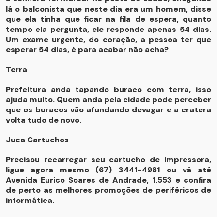
lá o balconista que neste dia era um homem, disse
que ela tinha que ficar na fila de espera, quanto
tempo ela pergunta, ele responde apenas 54 dias.
Um exame urgente, do coração, a pessoa ter que
esperar 54 dias, é para acabar não acha?
Terra
Prefeitura anda tapando buraco com terra, isso
ajuda muito. Quem anda pela cidade pode perceber
que os buracos vão afundando devagar e a cratera
volta tudo de novo.
Juca Cartuchos
Precisou recarregar seu cartucho de impressora,
ligue agora mesmo (67) 3441-4981 ou vá até
Avenida Eurico Soares de Andrade, 1.553 e confira
de perto as melhores promoções de periféricos de
informática.