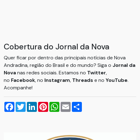
Cobertura do Jornal da Nova
Quer ficar por dentro das principais notícias de Nova
Andradina, região do Brasil e do mundo? Siga o
Jornal da
Nova
nas redes sociais. Estamos no
Twitter
,
no
Facebook
, no
Instagram
,
Threads
e no
YouTube
.
Acompanhe!
Facebook
Twitter
LinkedIn
Pinterest
WhatsApp
Email
Compartilhar