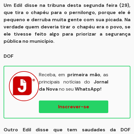
Um Edil disse na tribuna desta segunda feira (29),
que tira o chapéu para o pernilongo, porque ele é
pequeno e derruba muita gente com sua picada. Na
verdade quem deveria tirar o chapéu era o povo, se
ele tivesse feito algo para priorizar a segurança
pública no município.
DOF
Receba, em
primeira mão
, as
principais notícias do
Jornal
da Nova
no seu
WhatsApp!
Inscrever-se
Outro Edil disse que tem saudades da DOF