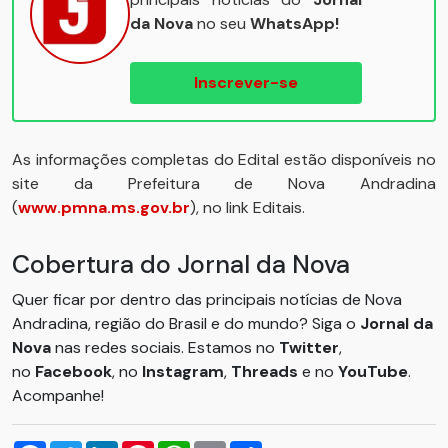
da Nova
no seu
WhatsApp!
Inscrever-se
As informações completas do Edital estão disponíveis no
site da Prefeitura de Nova Andradina
(
www.pmna.ms.gov.br
), no link Editais.
Cobertura do Jornal da Nova
Quer ficar por dentro das principais notícias de Nova
Andradina, região do Brasil e do mundo? Siga o
Jornal da
Nova
nas redes sociais. Estamos no
Twitter
,
no
Facebook
, no
Instagram
,
Threads
e no
YouTube
.
Acompanhe!