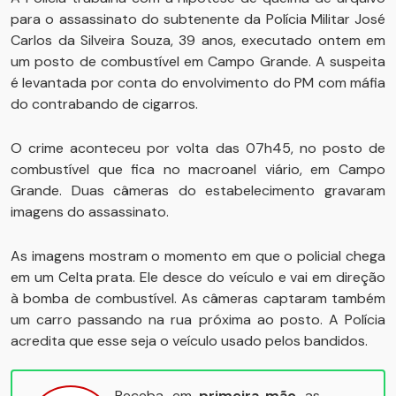
para o assassinato do subtenente da Polícia Militar José
Carlos da Silveira Souza, 39 anos, executado ontem em
um posto de combustível em Campo Grande. A suspeita
é levantada por conta do envolvimento do PM com máfia
do contrabando de cigarros.
O crime aconteceu por volta das 07h45, no posto de
combustível que fica no macroanel viário, em Campo
Grande. Duas câmeras do estabelecimento gravaram
imagens do assassinato.
As imagens mostram o momento em que o policial chega
em um Celta prata. Ele desce do veículo e vai em direção
à bomba de combustível. As câmeras captaram também
um carro passando na rua próxima ao posto. A Polícia
acredita que esse seja o veículo usado pelos bandidos.
Receba, em
primeira mão
, as