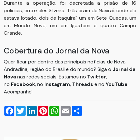
Durante a operação, foi decretada a prisão de 16
policiais, entre eles Silveira. Três eram de Naviraí, onde ele
estava lotado, dois de Itaquiraí, um em Sete Quedas, um
em Mundo Novo, um em Iguatemi e quatro Campo
Grande.
Cobertura do Jornal da Nova
Quer ficar por dentro das principais notícias de Nova
Andradina, região do Brasil e do mundo? Siga o
Jornal da
Nova
nas redes sociais. Estamos no
Twitter
,
no
Facebook
, no
Instagram
,
Threads
e no
YouTube
.
Acompanhe!
Facebook
Twitter
LinkedIn
Pinterest
WhatsApp
Email
Compartilhar