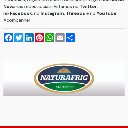
Nova
nas redes sociais. Estamos no
Twitter
,
no
Facebook
, no
Instagram
,
Threads
e no
YouTube
.
Acompanhe!
Facebook
Twitter
LinkedIn
Pinterest
WhatsApp
Email
Compartilhar