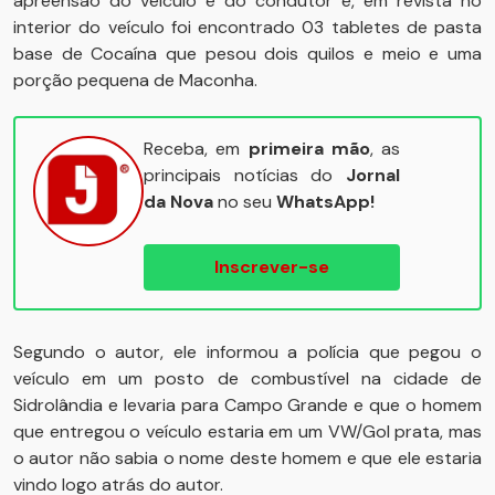
apreensão do veículo e do condutor e, em revista no
interior do veículo foi encontrado 03 tabletes de pasta
base de Cocaína que pesou dois quilos e meio e uma
porção pequena de Maconha.
Receba, em
primeira mão
, as
principais notícias do
Jornal
da Nova
no seu
WhatsApp!
Inscrever-se
Segundo o autor, ele informou a polícia que pegou o
veículo em um posto de combustível na cidade de
Sidrolândia e levaria para Campo Grande e que o homem
que entregou o veículo estaria em um VW/Gol prata, mas
o autor não sabia o nome deste homem e que ele estaria
vindo logo atrás do autor.