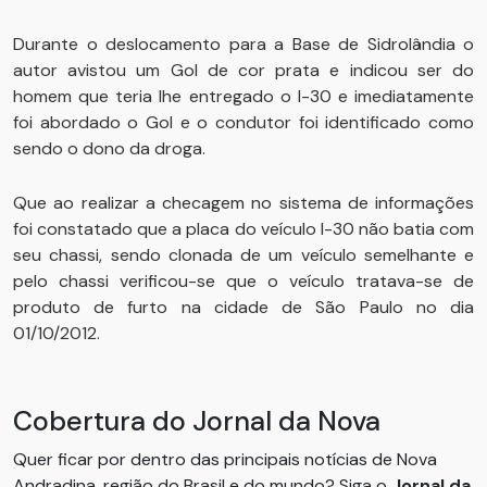
Durante o deslocamento para a Base de Sidrolândia o
autor avistou um Gol de cor prata e indicou ser do
homem que teria lhe entregado o I-30 e imediatamente
foi abordado o Gol e o condutor foi identificado como
sendo o dono da droga.
Que ao realizar a checagem no sistema de informações
foi constatado que a placa do veículo I-30 não batia com
seu chassi, sendo clonada de um veículo semelhante e
pelo chassi verificou-se que o veículo tratava-se de
produto de furto na cidade de São Paulo no dia
01/10/2012.
Cobertura do Jornal da Nova
Quer ficar por dentro das principais notícias de Nova
Andradina, região do Brasil e do mundo? Siga o
Jornal da