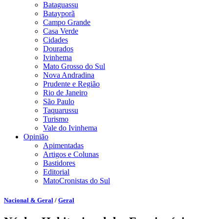
Bataguassu
Batayporã
Campo Grande
Casa Verde
Cidades
Dourados
Ivinhema
Mato Grosso do Sul
Nova Andradina
Prudente e Região
Rio de Janeiro
São Paulo
Taquarussu
Turismo
Vale do Ivinhema
Opinião
Apimentadas
Artigos e Colunas
Bastidores
Editorial
MatoCronistas do Sul
Nacional & Geral
/
Geral