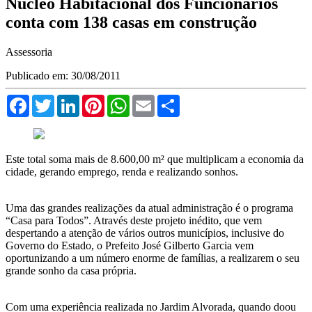
Núcleo Habitacional dos Funcionários
conta com 138 casas em construção
Assessoria
Publicado em: 30/08/2011
Facebook
Twitter
LinkedIn
Pinterest
WhatsApp
Email
Compartilhar
Este total soma mais de 8.600,00 m² que multiplicam a economia da
cidade, gerando emprego, renda e realizando sonhos.
Uma das grandes realizações da atual administração é o programa
“Casa para Todos”. Através deste projeto inédito, que vem
despertando a atenção de vários outros municípios, inclusive do
Governo do Estado, o Prefeito José Gilberto Garcia vem
oportunizando a um número enorme de famílias, a realizarem o seu
grande sonho da casa própria.
Com uma experiência realizada no Jardim Alvorada, quando doou