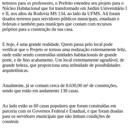
terrenos para os professores, o Prefeito estendeu seu projeto para o
Núcleo Habitacional que foi transformado em Jardim Universitário I
e II, nos altos da Rodovia MS 134, ao lado da UFMS. Ali foram
doados terrenos para servidores públicos municipais, estaduais e
federais e também para munícipes que contam com recursos
próprios para a construção da sua casa.
E hoje, é uma grande realidade. Quem passa pelo local pode
verificar que o Projeto se tornou uma realização extremamente feliz,
onde estão sendo construídas unidades habitacionais de grande
porte, e de fino acabamento. Um local extremamente agradável, de
grande beleza, que proporciona uma infinidade de possibilidades
arquitetônicas.
Atualmente, já se contam cerca de 8.630,00 m² de construções,
sendo que estão em andamento 138 casas.
Ao lado estão as 60 casas populares que foram construídas em
parceria com os Governos Federal e Estadual, e que foram doadas
para os servidores municipais que não tinham condições de
construir.