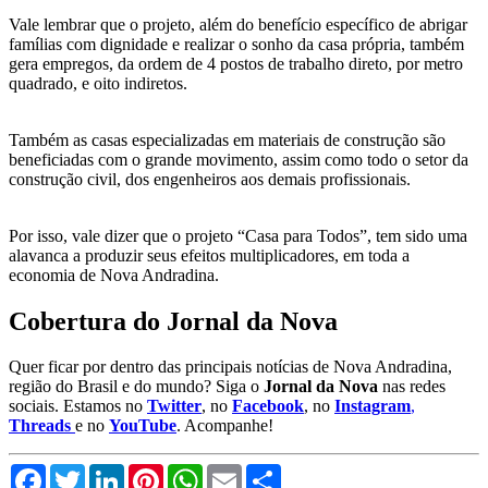
Vale lembrar que o projeto, além do benefício específico de abrigar
famílias com dignidade e realizar o sonho da casa própria, também
gera empregos, da ordem de 4 postos de trabalho direto, por metro
quadrado, e oito indiretos.
Também as casas especializadas em materiais de construção são
beneficiadas com o grande movimento, assim como todo o setor da
construção civil, dos engenheiros aos demais profissionais.
Por isso, vale dizer que o projeto “Casa para Todos”, tem sido uma
alavanca a produzir seus efeitos multiplicadores, em toda a
economia de Nova Andradina.
Cobertura do Jornal da Nova
Quer ficar por dentro das principais notícias de Nova Andradina,
região do Brasil e do mundo? Siga o
Jornal da Nova
nas redes
sociais. Estamos no
Twitter
, no
Facebook
, no
Instagram
,
Threads
e no
YouTube
. Acompanhe!
Facebook
Twitter
LinkedIn
Pinterest
WhatsApp
Email
Compartilhar