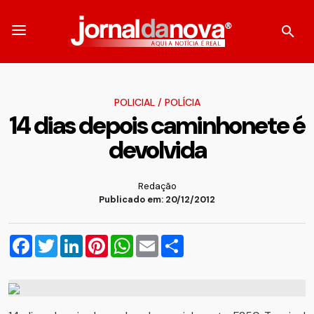
POLICIAL
/
POLÍCIA
14 dias depois caminhonete é
devolvida
Redação
Publicado em: 20/12/2012
Facebook
Twitter
LinkedIn
Pinterest
WhatsApp
Email
Compartilhar