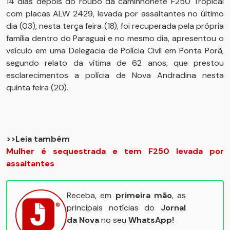
14 dias depois do roubo da caminhonete F250 Tropical
com placas ALW 2429, levada por assaltantes no último
dia (03), nesta terça feira (18), foi recuperada pela própria
família dentro do Paraguai e no mesmo dia, apresentou o
veículo em uma Delegacia de Polícia Civil em Ponta Porã,
segundo relato da vítima de 62 anos, que prestou
esclarecimentos a polícia de Nova Andradina nesta
quinta feira (20).
>>Leia também
Mulher é sequestrada e tem F250 levada por
assaltantes
Receba, em
primeira mão
, as
principais notícias do
Jornal
da Nova
no seu
WhatsApp!