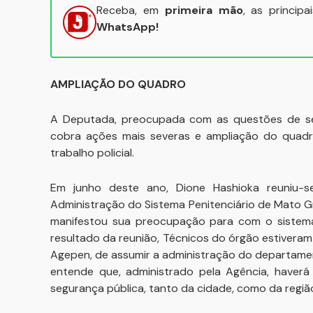
Receba, em
primeira mão
, as princip
WhatsApp!
AMPLIAÇÃO DO QUADRO
A Deputada, preocupada com as questões de seg
cobra ações mais severas e ampliação do quadro 
trabalho policial.
Em junho deste ano, Dione Hashioka reuniu-s
Administração do Sistema Penitenciário de Mato G
manifestou sua preocupação para com o sistema 
resultado da reunião, Técnicos do órgão estivera
Agepen, de assumir a administração do departamen
entende que, administrado pela Agência, haver
segurança pública, tanto da cidade, como da regiã