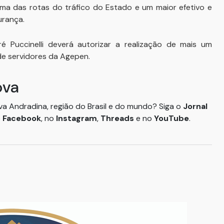
a das rotas do tráfico do Estado e um maior efetivo e
urança.
 Puccinelli deverá autorizar a realização de mais um
de servidores da Agepen.
ova
ova Andradina, região do Brasil e do mundo? Siga o
Jornal
o
Facebook
, no
Instagram
,
Threads
e no
YouTube
.