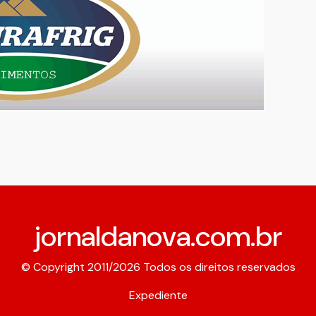
jornaldanova.com.br
© Copyright 2011/2026 Todos os direitos reservados
Expediente