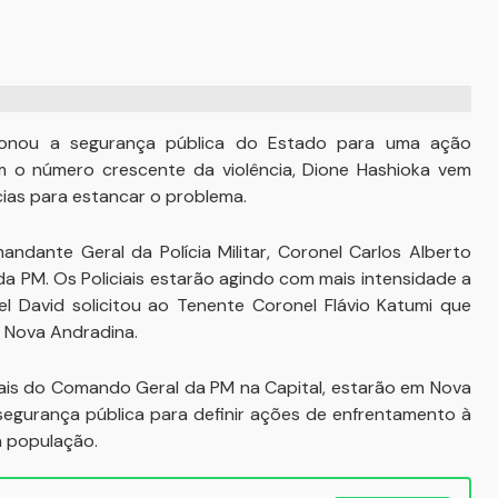
ionou a segurança pública do Estado para uma ação
 o número crescente da violência, Dione Hashioka vem
ias para estancar o problema.
dante Geral da Polícia Militar, Coronel Carlos Alberto
 PM. Os Policiais estarão agindo com mais intensidade a
el David solicitou ao Tenente Coronel Flávio Katumi que
de Nova Andradina.
ciais do Comando Geral da PM na Capital, estarão em Nova
egurança pública para definir ações de enfrentamento à
a população.