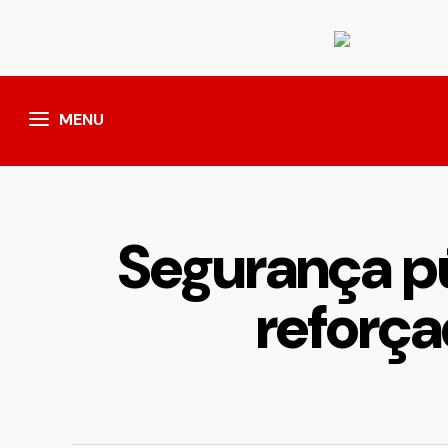
MENU
Segurança p
reforça