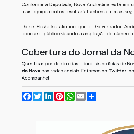
Conforme a Deputada, Nova Andradina está em um
mais equipamentos resultará também em mais seg
Dione Hashioka afirmou que o Governador André
concurso público visando a ampliação do número 
Cobertura do Jornal da N
Quer ficar por dentro das principais notícias de N
da Nova
nas redes sociais. Estamos no
Twitter
, n
Acompanhe!
Facebook
Twitter
LinkedIn
Pinterest
WhatsApp
Email
Compartilhar