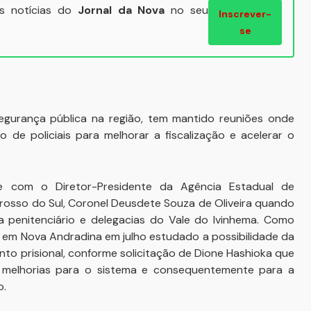
ais notícias do
Jornal da Nova
no seu
Inscrever-
se
urança pública na região, tem mantido reuniões onde
de policiais para melhorar a fiscalização e acelerar o
e com o Diretor-Presidente da Agência Estadual de
rosso do Sul, Coronel Deusdete Souza de Oliveira quando
penitenciário e delegacias do Vale do Ivinhema. Como
m em Nova Andradina em julho estudado a possibilidade da
to prisional, conforme solicitação de Dione Hashioka que
á melhorias para o sistema e consequentemente para a
o.