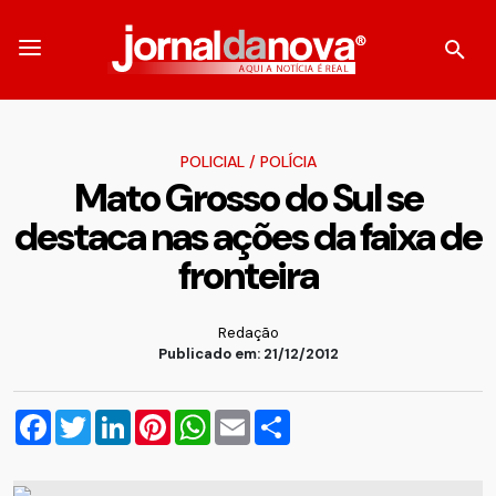
POLICIAL
/
POLÍCIA
Mato Grosso do Sul se
destaca nas ações da faixa de
fronteira
Redação
Publicado em: 21/12/2012
Facebook
Twitter
LinkedIn
Pinterest
WhatsApp
Email
Compartilhar