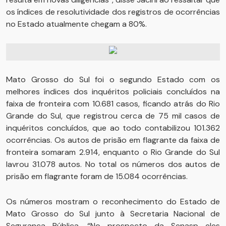
os índices de resolutividade dos registros de ocorrências
no Estado atualmente chegam a 80%.
Mato Grosso do Sul foi o segundo Estado com os
melhores índices dos inquéritos policiais concluídos na
faixa de fronteira com 10.681 casos, ficando atrás do Rio
Grande do Sul, que registrou cerca de 75 mil casos de
inquéritos concluídos, que ao todo contabilizou 101.362
ocorrências. Os autos de prisão em flagrante da faixa de
fronteira somaram 2.914, enquanto o Rio Grande do Sul
lavrou 31.078 autos. No total os números dos autos de
prisão em flagrante foram de 15.084 ocorrências.
Os números mostram o reconhecimento do Estado de
Mato Grosso do Sul junto à Secretaria Nacional de
Segurança Pública. “No prospecto da Senasp eles