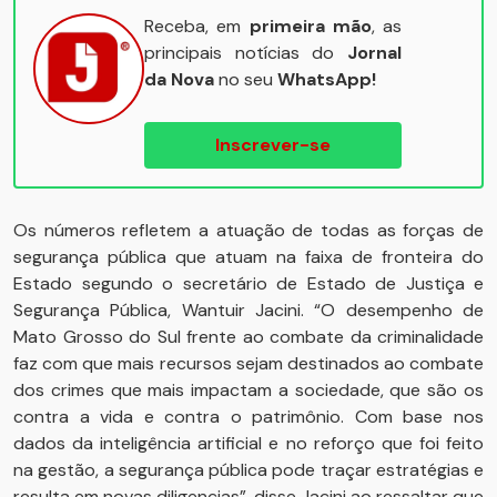
Receba, em
primeira mão
, as
principais notícias do
Jornal
da Nova
no seu
WhatsApp!
Inscrever-se
Os números refletem a atuação de todas as forças de
segurança pública que atuam na faixa de fronteira do
Estado segundo o secretário de Estado de Justiça e
Segurança Pública, Wantuir Jacini. “O desempenho de
Mato Grosso do Sul frente ao combate da criminalidade
faz com que mais recursos sejam destinados ao combate
dos crimes que mais impactam a sociedade, que são os
contra a vida e contra o patrimônio. Com base nos
dados da inteligência artificial e no reforço que foi feito
na gestão, a segurança pública pode traçar estratégias e
resulta em novas diligencias”, disse Jacini ao ressaltar que