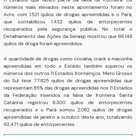
números mais elevados neste apontamento foram no
Acre, com 1.521 quilos de drogas apreendidas e o Pará,
que contabilizou 1.432 quilos de entorpecentes
recuperados pela segurança pública. No total o
Detalhamento das Ações da Senasp mostrou que 68.148
quilos de droga foram apreendidos.
A quantidade de drogas como cocaína, crack e maconha
apreendidas em todo o Estado também superou os
números dos outros 11 Estados fronteiriços. Mato Grosso
do Sul teve 77.825 quilos de drogas apreendidas que
representam 85% das drogas apreendidas nos 11 Estados
da Federação inseridos na faixa de fronteira. Santa
Catarina registrou 6.300 quilos de entorpecentes
recuperados e o Pará somou 2.082 quilos de drogas
apreendidas de janeiro a outubro deste ano, totalizando
92.471 quilos de entorpecentes.