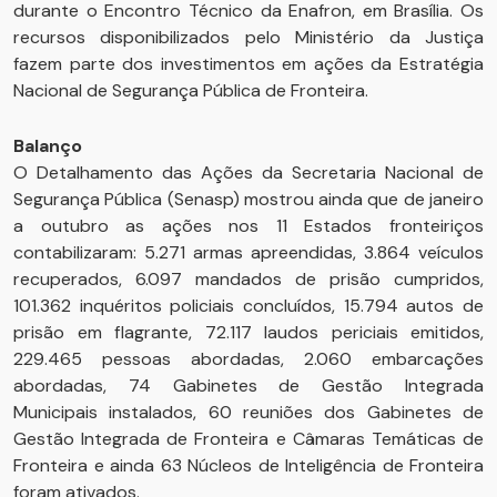
durante o Encontro Técnico da Enafron, em Brasília. Os
recursos disponibilizados pelo Ministério da Justiça
fazem parte dos investimentos em ações da Estratégia
Nacional de Segurança Pública de Fronteira.
Balanço
O Detalhamento das Ações da Secretaria Nacional de
Segurança Pública (Senasp) mostrou ainda que de janeiro
a outubro as ações nos 11 Estados fronteiriços
contabilizaram: 5.271 armas apreendidas, 3.864 veículos
recuperados, 6.097 mandados de prisão cumpridos,
101.362 inquéritos policiais concluídos, 15.794 autos de
prisão em flagrante, 72.117 laudos periciais emitidos,
229.465 pessoas abordadas, 2.060 embarcações
abordadas, 74 Gabinetes de Gestão Integrada
Municipais instalados, 60 reuniões dos Gabinetes de
Gestão Integrada de Fronteira e Câmaras Temáticas de
Fronteira e ainda 63 Núcleos de Inteligência de Fronteira
foram ativados.