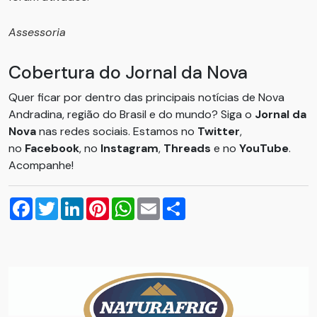
Assessoria
Cobertura do Jornal da Nova
Quer ficar por dentro das principais notícias de Nova
Andradina, região do Brasil e do mundo? Siga o
Jornal da
Nova
nas redes sociais. Estamos no
Twitter
,
no
Facebook
, no
Instagram
,
Threads
e no
YouTube
.
Acompanhe!
Facebook
Twitter
LinkedIn
Pinterest
WhatsApp
Email
Compartilhar