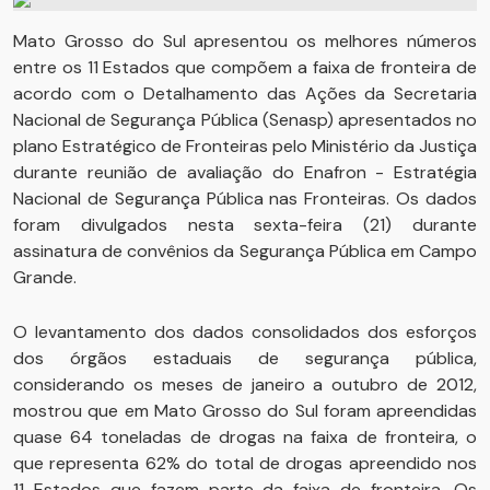
Mato Grosso do Sul apresentou os melhores números
entre os 11 Estados que compõem a faixa de fronteira de
acordo com o Detalhamento das Ações da Secretaria
Nacional de Segurança Pública (Senasp) apresentados no
plano Estratégico de Fronteiras pelo Ministério da Justiça
durante reunião de avaliação do Enafron - Estratégia
Nacional de Segurança Pública nas Fronteiras. Os dados
foram divulgados nesta sexta-feira (21) durante
assinatura de convênios da Segurança Pública em Campo
Grande.
O levantamento dos dados consolidados dos esforços
dos órgãos estaduais de segurança pública,
considerando os meses de janeiro a outubro de 2012,
mostrou que em Mato Grosso do Sul foram apreendidas
quase 64 toneladas de drogas na faixa de fronteira, o
que representa 62% do total de drogas apreendido nos
11 Estados que fazem parte da faixa de fronteira. Os