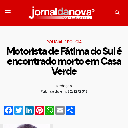
POLICIAL
/
POLÍCIA
Motorista de Fátima do Sul é
encontrado morto em Casa
Verde
Redação
Publicado em: 22/12/2012
Facebook
Twitter
LinkedIn
Pinterest
WhatsApp
Email
Compartilhar