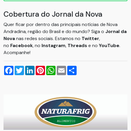
Cobertura do Jornal da Nova
Quer ficar por dentro das principais notícias de Nova
Andradina, região do Brasil e do mundo? Siga o
Jornal da
Nova
nas redes sociais. Estamos no
Twitter
,
no
Facebook
, no
Instagram
,
Threads
e no
YouTube
.
Acompanhe!
Facebook
Twitter
LinkedIn
Pinterest
WhatsApp
Email
Compartilhar